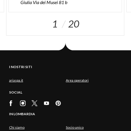
Giulia Via dei Musei 81 b
1
20
I NOSTRI SITI
ariaspa.it
Area operatori
SOCIAL
IN LOMBARDIA
Chi siamo
Socio unico