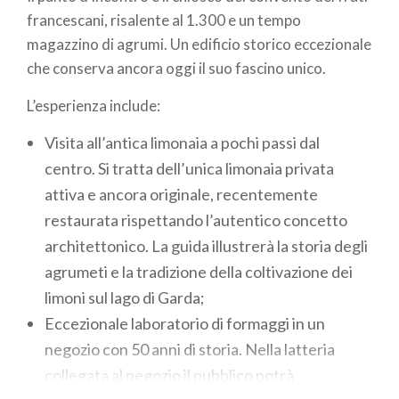
francescani, risalente al 1.300 e un tempo
magazzino di agrumi. Un edificio storico eccezionale
che conserva ancora oggi il suo fascino unico.
L’esperienza include:
Visita all’antica limonaia
a pochi passi dal
centro. Si tratta dell’unica limonaia privata
attiva e ancora originale, recentemente
restaurata rispettando l’autentico concetto
architettonico. La guida illustrerà la storia degli
agrumeti e la tradizione della coltivazione dei
limoni sul lago di Garda;
Eccezionale
laboratorio di formaggi
in un
negozio con 50 anni di storia. Nella latteria
collegata al negozio il pubblico potrà