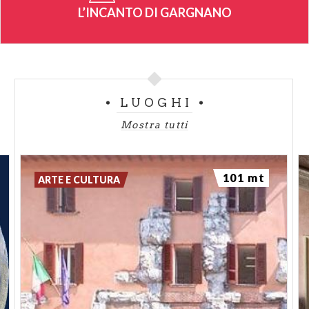
L’INCANTO DI GARGNANO
LUOGHI
Mostra tutti
101 mt
ARTE E CULTURA