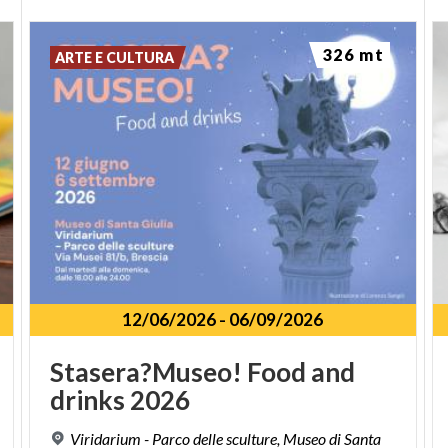
326 mt
ARTE E CULTURA
12/06/2026
-
06/09/2026
Stasera?Museo!
Food
and
drinks
2026
Viridarium - Parco delle sculture, Museo di Santa