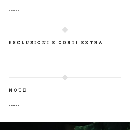
------
ESCLUSIONI E COSTI EXTRA
-----
NOTE
------