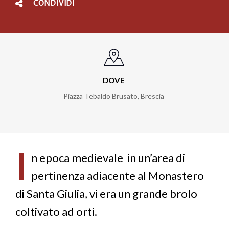
CONDIVIDI
DOVE
Piazza Tebaldo Brusato
,
Brescia
I
n epoca medievale in un’area di
pertinenza adiacente al Monastero
di Santa Giulia, vi era un grande brolo
coltivato ad orti.