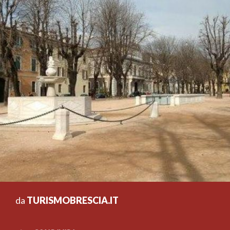
da
TURISMOBRESCIA.IT