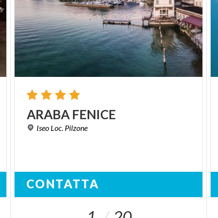
ARABA
FENICE
Iseo
Loc.
Pilzone
CONTATTA
1
20