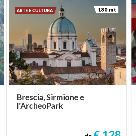
180 mt
ARTE E CULTURA
Brescia,
Sirmione
e
l'ArcheoPark
€ 128
da