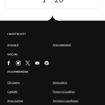
I NOSTRI SITI
ariaspa.it
Area operatori
SOCIAL
IN LOMBARDIA
Chi siamo
Socio unico
Contatti
Privacy e Cookies
Area stampa
Termini e condizioni