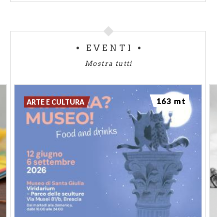
EVENTI
Mostra tutti
163 mt
ARTE E CULTURA