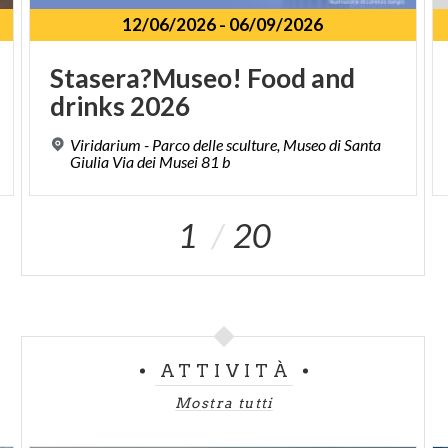
12/06/2026
-
06/09/2026
Stasera?Museo!
Food
and
drinks
2026
Viridarium - Parco delle sculture, Museo di Santa
Giulia Via dei Musei 81 b
1
20
ATTIVITÀ
Mostra tutti