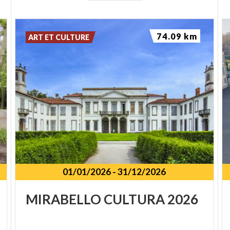
74.09 km
ART ET CULTURE
01/01/2026
-
31/12/2026
MIRABELLO
CULTURA
2026