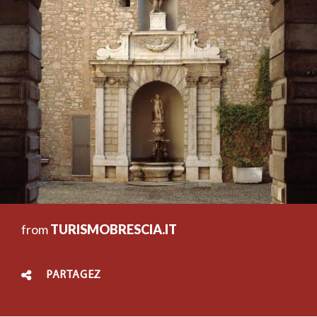
from
TURISMOBRESCIA.IT
PARTAGEZ