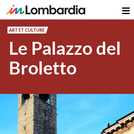
Aller
au
ART ET CULTURE
contenu
Le Palazzo del
principal
Broletto