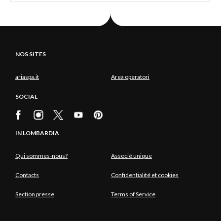
NOS SITES
ariaspa.it
Area operatori
SOCIAL
IN LOMBARDIA
Qui sommes-nous?
Associé unique
Contacts
Confidentialité et cookies
Section presse
Terms of Service