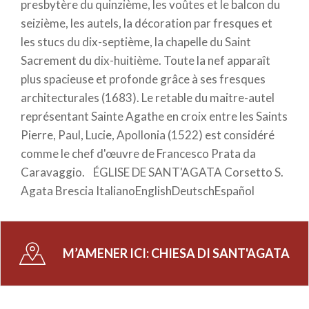
presbytère du quinzième, les voûtes et le balcon du
seizième, les autels, la décoration par fresques et
les stucs du dix-septième, la chapelle du Saint
Sacrement du dix-huitième. Toute la nef apparaît
plus spacieuse et profonde grâce à ses fresques
architecturales (1683). Le retable du maitre-autel
représentant Sainte Agathe en croix entre les Saints
Pierre, Paul, Lucie, Apollonia (1522) est considéré
comme le chef d'œuvre de Francesco Prata da
Caravaggio. ÉGLISE DE SANT'AGATA Corsetto S.
Agata Brescia ItalianoEnglishDeutschEspañol
M’AMENER ICI:
CHIESA DI SANT'AGATA