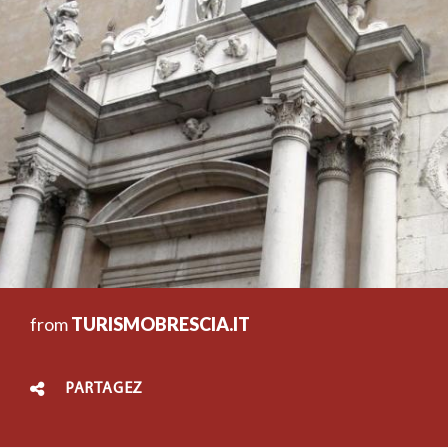
from
TURISMOBRESCIA.IT
PARTAGEZ