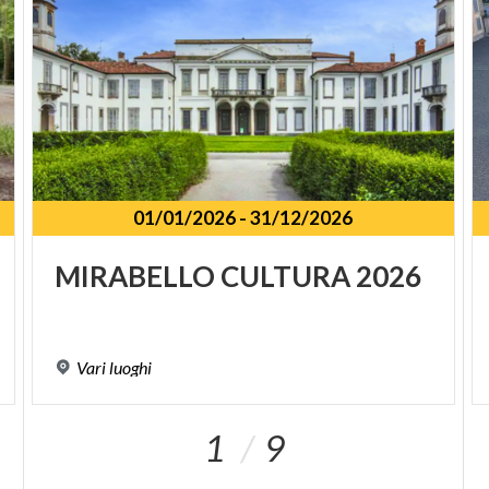
01/01/2026
-
31/12/2026
MIRABELLO
CULTURA
2026
Vari
luoghi
1
9