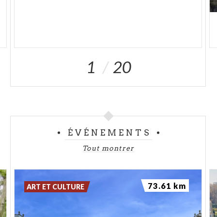
1
20
ÉVÉNEMENTS
Tout montrer
73.61 km
ART ET CULTURE