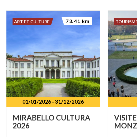
73.41 km
ART ET CULTURE
TOURISME
01/01/2026
-
31/12/2026
MIRABELLO
CULTURA
VISITE
2026
MONZ