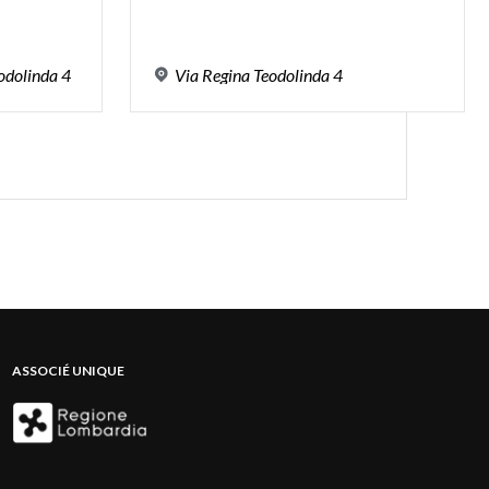
odolinda
4
Via
Regina
Teodolinda
4
ASSOCIÉ UNIQUE