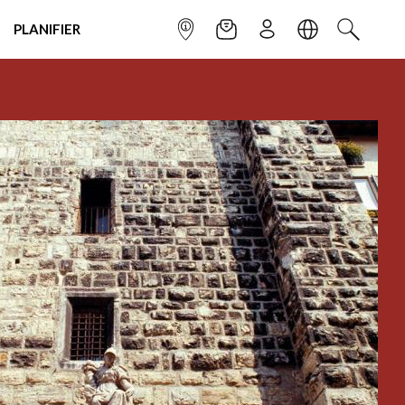
PLANIFIER
POINT INFO
NEWSLETTER
S'INSCRIRE
LANGUE
RECHERC