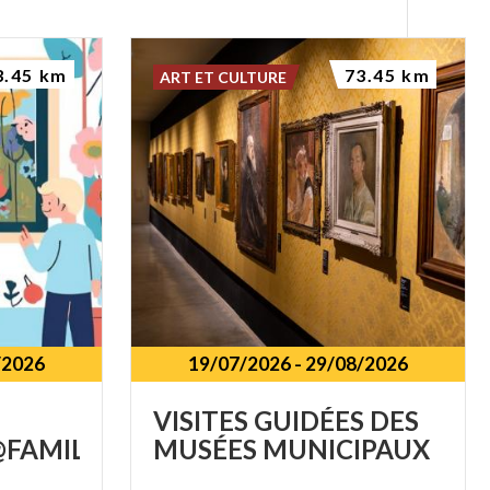
3.45 km
73.45 km
ART ET CULTURE
/2026
19/07/2026
-
29/08/2026
VISITES
GUIDÉES
DES
FAMILY
MUSÉES
MUNICIPAUX