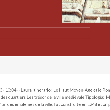
 - 10:04 -- Laura Itinerario: Le Haut Moyen-Age et le R
il des quartiers Les trésor de la ville médiévale Tipologia
 l’un des emblèmes de la ville, fut construite en 1248 et on