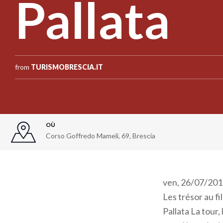
Pallata
from
TURISMOBRESCIA.IT
OÙ
Corso Goffredo Mameli, 69
,
Brescia
ven, 26/07/2013
Les trésor au f
Pallata La tour,