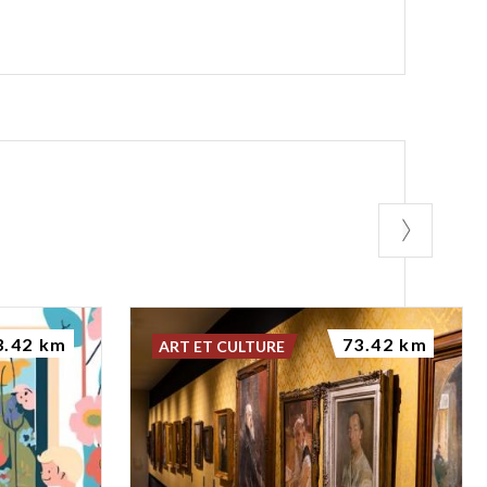
3.42 km
73.42 km
ART ET CULTURE