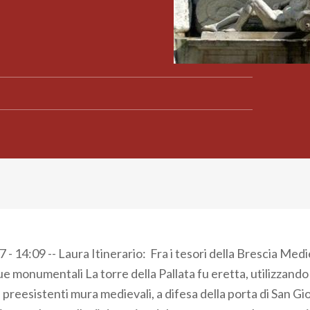
- 14:09 -- Laura Itinerario: Fra i tesori della Brescia Med
e monumentali La torre della Pallata fu eretta, utilizzando r
 preesistenti mura medievali, a difesa della porta di San Gi