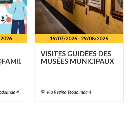
/2026
19/07/2026
-
29/08/2026
VISITES
GUIDÉES
DES
FAMILY
MUSÉES
MUNICIPAUX
odolinda
4
Via
Regina
Teodolinda
4