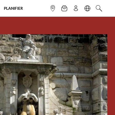
PLANIFIER
POINT INFO
NEWSLETTER
S'INSCRIRE
LANGUE
RECHERC