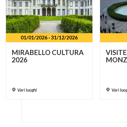
01/01/2026
-
31/12/2026
MIRABELLO
CULTURA
VISITE
2026
MONZ
Vari
luoghi
Vari
luo