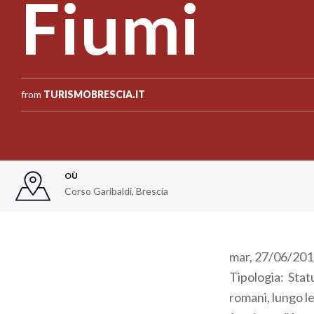
Fiumi
from
TURISMOBRESCIA.IT
OÙ
Corso Garibaldi
,
Brescia
mar, 27/06/2017 
Tipologia: Statu
romani, lungo le