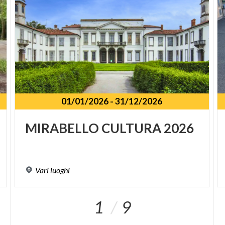
01/01/2026
-
31/12/2026
MIRABELLO
CULTURA
2026
Vari
luoghi
1
9