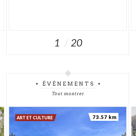
1
20
ÉVÉNEMENTS
Tout montrer
73.57 km
ART ET CULTURE