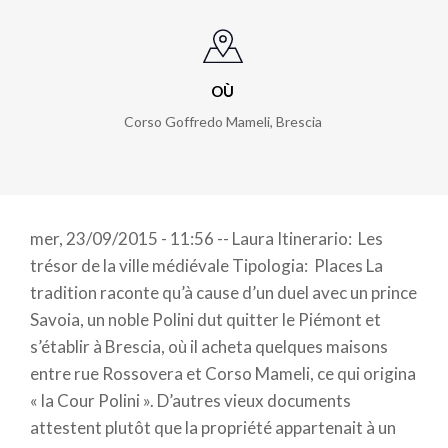
OÙ
Corso Goffredo Mameli
,
Brescia
mer, 23/09/2015 - 11:56 -- Laura Itinerario: Les
trésor de la ville médiévale Tipologia: Places La
tradition raconte qu’à cause d’un duel avec un prince
Savoia, un noble Polini dut quitter le Piémont et
s’établir à Brescia, où il acheta quelques maisons
entre rue Rossovera et Corso Mameli, ce qui origina
« la Cour Polini ». D’autres vieux documents
attestent plutôt que la propriété appartenait à un