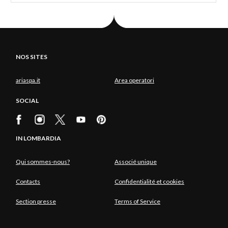
NOS SITES
ariaspa.it
Area operatori
SOCIAL
IN LOMBARDIA
Qui sommes-nous?
Associé unique
Contacts
Confidentialité et cookies
Section presse
Terms of Service