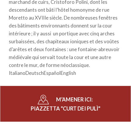
marchand de cuirs, Cristoforo Polini, dont les
descendants ont bâti l’hôtel homonyme de rue
Moretto au XVIIIe siècle. De nombreuses fenêtres
des bâtiments environnants donnent sur la cour
intérieure ; il y aussi un portique avec cinq arches
surbaissées, des chapiteaux ioniques et des voûtes
d’arêtes et deux fontaines : une fontaine-abreuvoir
médiévale qui servait toute la cour et une autre
contre le mur, de forme néoclassique.
ItalianoDeutschEspañolEnglish
M’AMENER ICI:
PIAZZETTA "CURT DEI PULÌ"