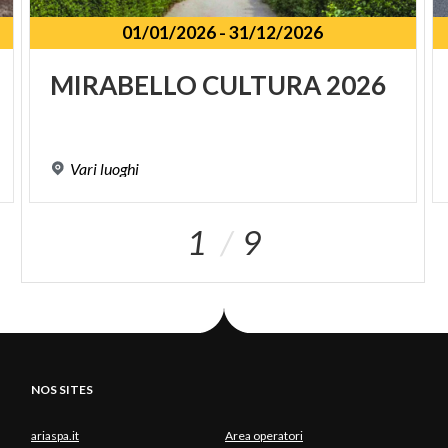
01/01/2026
-
31/12/2026
MIRABELLO
CULTURA
2026
Vari
luoghi
1
9
NOS SITES
ariaspa.it
Area operatori