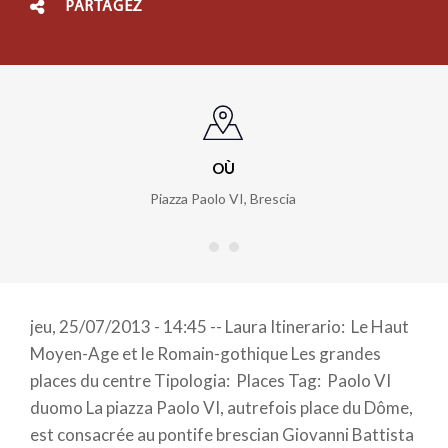
PARTAGEZ
OÙ
Piazza Paolo VI
,
Brescia
jeu, 25/07/2013 - 14:45 -- Laura Itinerario: Le Haut
Moyen-Age et le Romain-gothique Les grandes
places du centre Tipologia: Places Tag: Paolo VI
duomo La piazza Paolo VI, autrefois place du Dôme,
est consacrée au pontife brescian Giovanni Battista