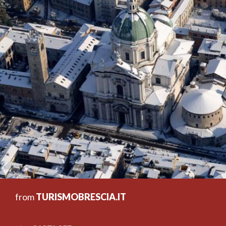
from
TURISMOBRESCIA.IT