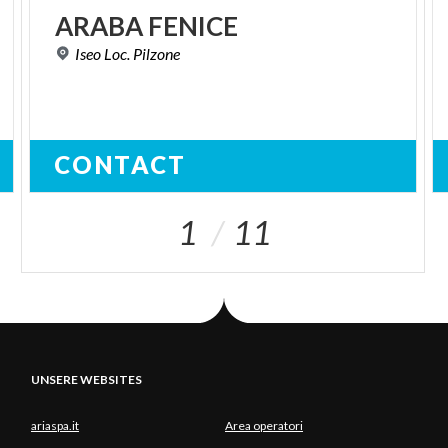
ARABA
FENICE
Iseo
Loc.
Pilzone
CONTACT
1
11
UNSERE WEBSITES
ariaspa.it
Area operatori