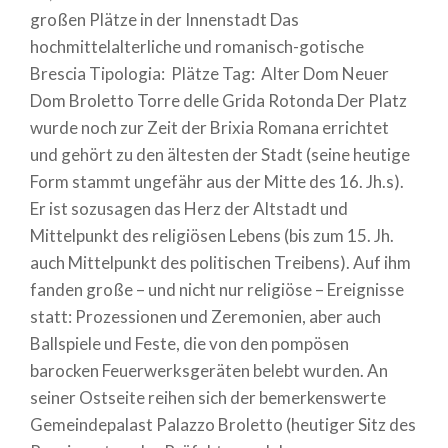
großen Plätze in der Innenstadt Das
hochmittelalterliche und romanisch-gotische
Brescia Tipologia: Plätze Tag: Alter Dom Neuer
Dom Broletto Torre delle Grida Rotonda Der Platz
wurde noch zur Zeit der Brixia Romana errichtet
und gehört zu den ältesten der Stadt (seine heutige
Form stammt ungefähr aus der Mitte des 16. Jh.s).
Er ist sozusagen das Herz der Altstadt und
Mittelpunkt des religiösen Lebens (bis zum 15. Jh.
auch Mittelpunkt des politischen Treibens). Auf ihm
fanden große – und nicht nur religiöse – Ereignisse
statt: Prozessionen und Zeremonien, aber auch
Ballspiele und Feste, die von den pompösen
barocken Feuerwerksgeräten belebt wurden. An
seiner Ostseite reihen sich der bemerkenswerte
Gemeindepalast Palazzo Broletto (heutiger Sitz des