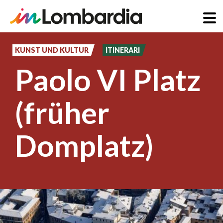
Direkt
zum
KUNST UND KULTUR
ITINERARI
Inhalt
Paolo VI Platz
(früher
Domplatz)