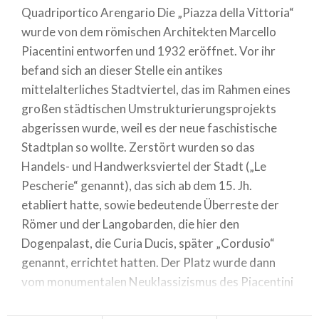
Quadriportico Arengario Die „Piazza della Vittoria“
wurde von dem römischen Architekten Marcello
Piacentini entworfen und 1932 eröffnet. Vor ihr
befand sich an dieser Stelle ein antikes
mittelalterliches Stadtviertel, das im Rahmen eines
großen städtischen Umstrukturierungsprojekts
abgerissen wurde, weil es der neue faschistische
Stadtplan so wollte. Zerstört wurden so das
Handels- und Handwerksviertel der Stadt („Le
Pescherie“ genannt), das sich ab dem 15. Jh.
etabliert hatte, sowie bedeutende Überreste der
Römer und der Langobarden, die hier den
Dogenpalast, die Curia Ducis, später „Cordusio“
genannt, errichtet hatten. Der Platz wurde dann
vom monumentalen Neuklassizismus des Piacentini
beeinflusst, der klassische Elemente wie den Bogen,