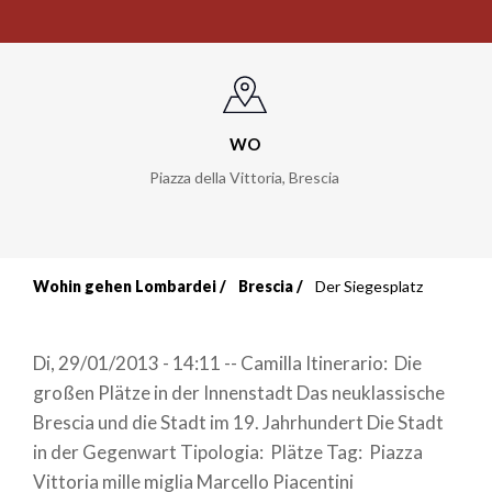
WO
Piazza della Vittoria
,
Brescia
Wohin gehen Lombardei
Brescia
Der Siegesplatz
Breadcrumb
Di, 29/01/2013 - 14:11 -- Camilla Itinerario: Die
großen Plätze in der Innenstadt Das neuklassische
Brescia und die Stadt im 19. Jahrhundert Die Stadt
in der Gegenwart Tipologia: Plätze Tag: Piazza
Vittoria mille miglia Marcello Piacentini