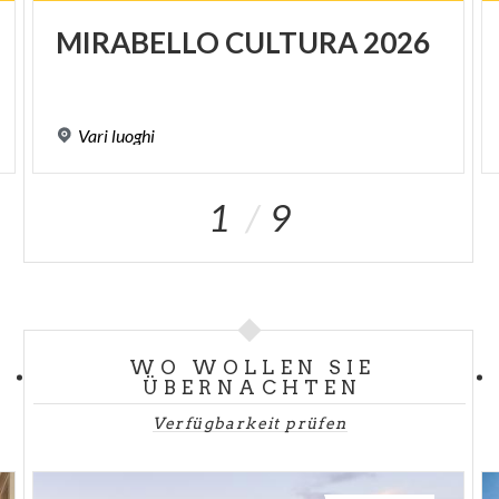
SPUNKT
MIRABELLO
CULTURA
2026
Vari
luoghi
1
9
WO WOLLEN SIE
ÜBERNACHTEN
Verfügbarkeit prüfen