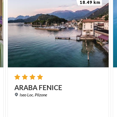
18.49 km
ARABA
FENICE
Iseo
Loc.
Pilzone