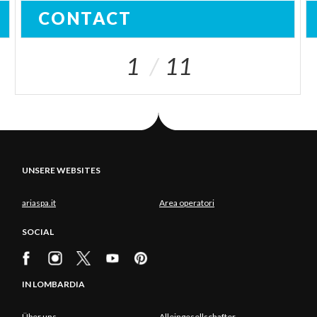
CONTACT
1
11
UNSERE WEBSITES
ariaspa.it
Area operatori
SOCIAL
IN LOMBARDIA
Über uns
Alleingesellschafter