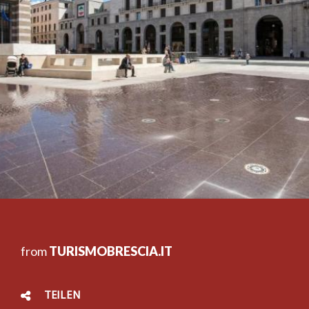
from
TURISMOBRESCIA.IT
TEILEN