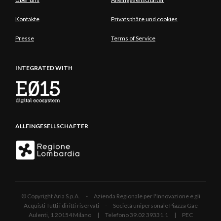
Kontakte
Privatsphäre und cookies
Presse
Terms of Service
INTEGRATED WITH
ALLEINGESELLSCHAFTER
© Copyright Aria S.p.A. - Azienda Regionale per l'Innovazione e gli
Acquisti Tutti i diritti riservati - Società unipersonale Piazza Gae
Aulenti, 1 20154 Milano | Telefono 39.02 39331.1 | PEC