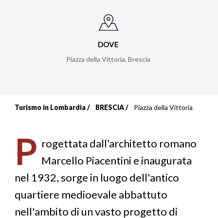
DOVE
Piazza della Vittoria
,
Brescia
Turismo in Lombardia
BRESCIA
Piazza della Vittoria
Briciole
di
P
rogettata dall’architetto romano
pane
Marcello Piacentini e inaugurata
nel 1932, sorge in luogo dell'antico
quartiere medioevale abbattuto
nell'ambito di un vasto progetto di