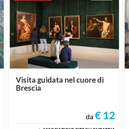
Visita
guidata
nel
cuore
di
Brescia
€ 12
da