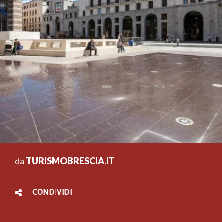
da
TURISMOBRESCIA.IT
CONDIVIDI