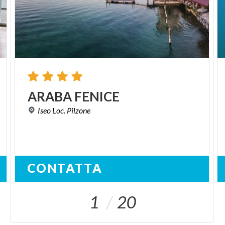
ARABA
FENICE
Iseo
Loc.
Pilzone
CONTATTA
1
20