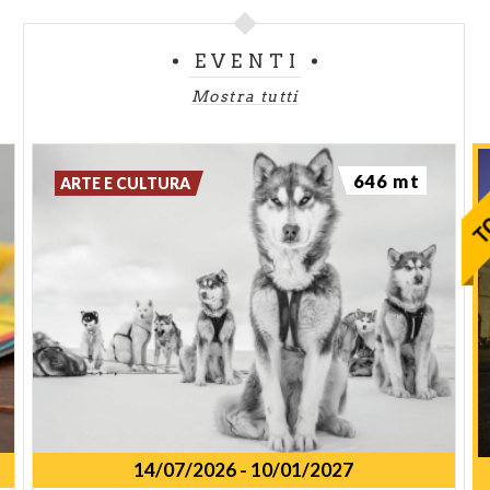
EVENTI
Mostra tutti
646 mt
ARTE E CULTURA
14/07/2026
-
10/01/2027