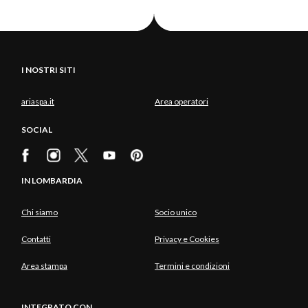
I NOSTRI SITI
ariaspa.it
Area operatori
SOCIAL
IN LOMBARDIA
Chi siamo
Socio unico
Contatti
Privacy e Cookies
Area stampa
Termini e condizioni
INTEGRATO CON