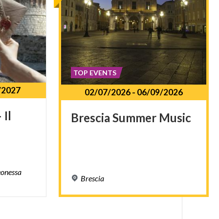
TOP EVENTS
/2027
02/07/2026
-
06/09/2026
–
Il
Brescia
Summer
Music
eonessa
Brescia