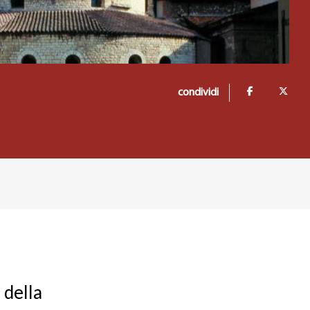
condividi
 della