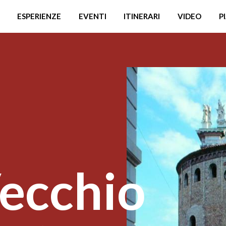
ESPERIENZE
EVENTI
ITINERARI
VIDEO
P
ecchio