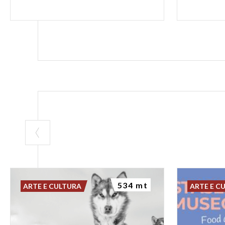
534 mt
ARTE E CULTURA
ARTE E C