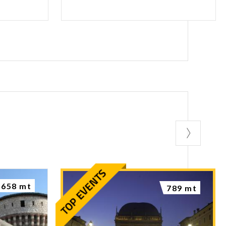
658 mt
789 mt