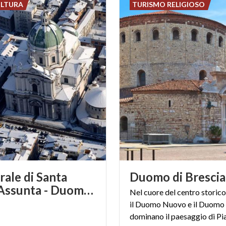
ULTURA
TURISMO RELIGIOSO
rale di Santa
Duomo
di
Brescia
Maria Assunta - Duomo Nuovo
Nel cuore del centro storico
il Duomo Nuovo e il Duomo