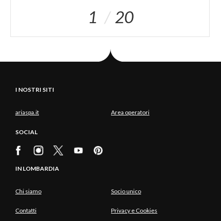
1
20
I NOSTRI SITI
ariaspa.it
Area operatori
SOCIAL
IN LOMBARDIA
Chi siamo
Socio unico
Contatti
Privacy e Cookies