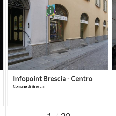
Infopoint
Brescia
-
Centro
Comune
di
Brescia
1
20