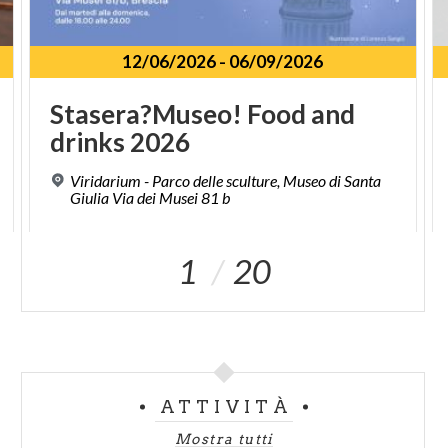
12/06/2026
-
06/09/2026
Stasera?Museo!
Food
and
drinks
2026
Viridarium - Parco delle sculture, Museo di Santa
Giulia Via dei Musei 81 b
1
20
ATTIVITÀ
Mostra tutti