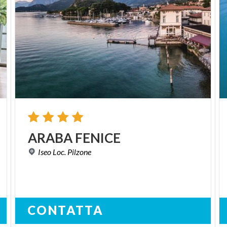
ARABA
FENICE
Iseo
Loc.
Pilzone
CONTATTA