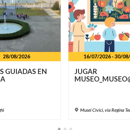
28/08/2026
16/07/2026
-
30/08
AS
GUIADAS
EN
JUGAR
A
MUSEO_MUSEO@
ghi
Musei
Civici,
via
Regina
Te