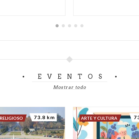
EVENTOS
Mostrar todo
73.8 km
7
RELIGIOSO
ARTE Y CULTURA