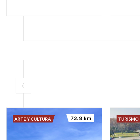
73.8 km
ARTE Y CULTURA
TURISMO 