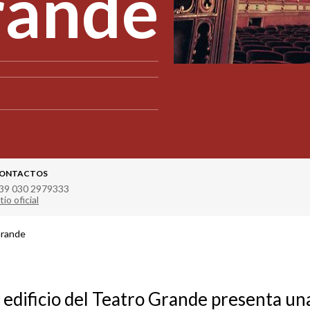
rande
ONTACTOS
39 030 2979333
tio oficial
Grande
o edificio del Teatro Grande presenta un