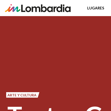
LUGARES
Pasar
al
contenido
principal
ARTE Y CULTURA