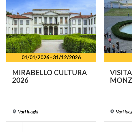
01/01/2026
-
31/12/2026
MIRABELLO
CULTURA
VISIT
2026
MONZ
Vari
luoghi
Vari
luo