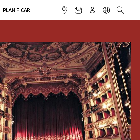
PLANIFICAR
INFOPOINT
NEWSLETTER
SUSCRÌBETE
IDIOMA
BUSCAR