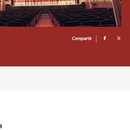
Compartir
a