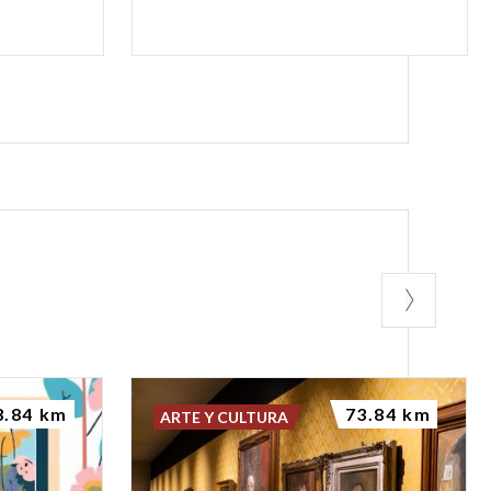
3.84 km
73.84 km
ARTE Y CULTURA