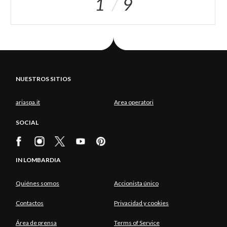
1
9
NUESTROS SITIOS
ariaspa.it
Area operatori
SOCIAL
IN LOMBARDIA
Quiénes somos
Accionista único
Contactos
Privacidad y cookies
Área de prensa
Terms of Service