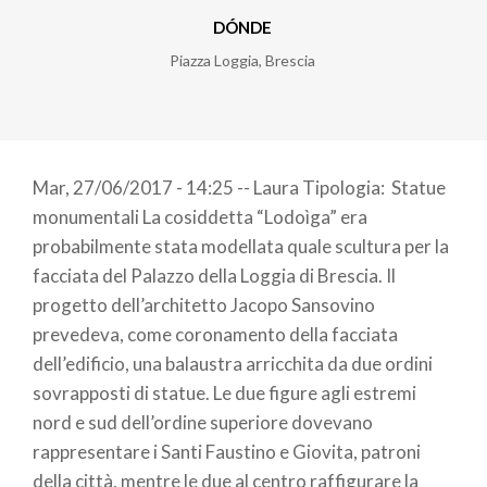
DÓNDE
Piazza Loggia
,
Brescia
Mar, 27/06/2017 - 14:25 -- Laura Tipologia: Statue
monumentali La cosiddetta “Lodoìga” era
probabilmente stata modellata quale scultura per la
facciata del Palazzo della Loggia di Brescia. Il
progetto dell’architetto Jacopo Sansovino
prevedeva, come coronamento della facciata
dell’edificio, una balaustra arricchita da due ordini
sovrapposti di statue. Le due figure agli estremi
nord e sud dell’ordine superiore dovevano
rappresentare i Santi Faustino e Giovita, patroni
della città, mentre le due al centro raffigurare la