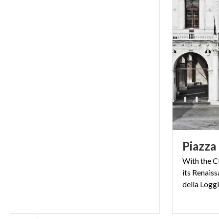
Piazza
With the C
its Renaiss