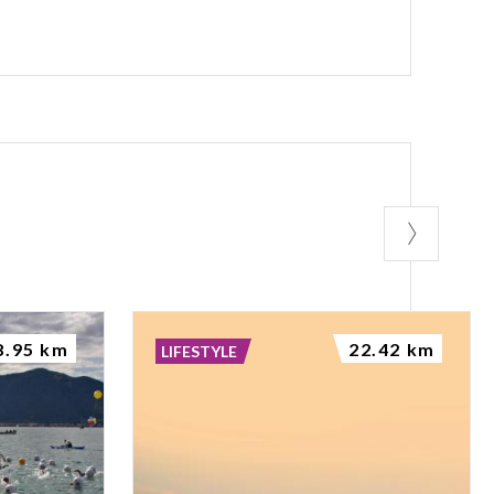
8.95 km
22.42 km
LIFESTYLE