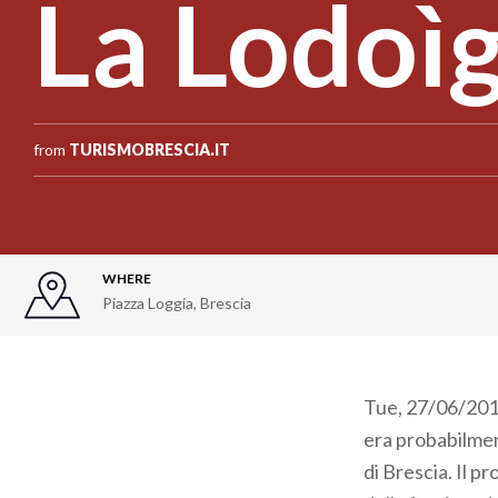
La Lodoì
from
TURISMOBRESCIA.IT
WHERE
Piazza Loggia
,
Brescia
Tue, 27/06/2017
era probabilmen
di Brescia. Il 