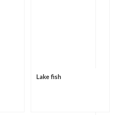
Lake
fish