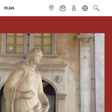
PLAN
INFOPOINT
NEWSLETTER
SIGN UP
LANGUAGE
SEARCH