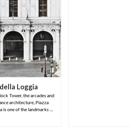
della
Loggia
lock Tower, the arcades and
ance architecture, Piazza
della Loggia is one of the landmarks of Brescia