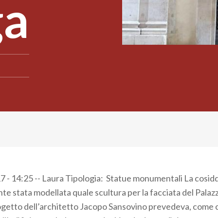
ga
 - 14:25 -- Laura Tipologia: Statue monumentali La cosid
te stata modellata quale scultura per la facciata del Palaz
progetto dell’architetto Jacopo Sansovino prevedeva, com