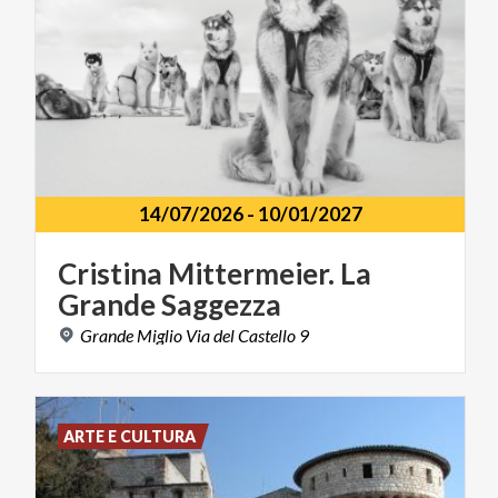
14/07/2026
-
10/01/2027
Cristina
Mittermeier.
La
Grande
Saggezza
Grande
Miglio
Via
del
Castello
9
ARTE E CULTURA