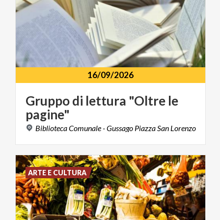
16/09/2026
Gruppo
di
lettura
"Oltre
le
pagine"
Biblioteca
Comunale
-
Gussago
Piazza
San
Lorenzo
ARTE E CULTURA