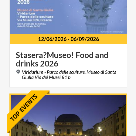
12/06/2026
-
06/09/2026
Stasera?Museo!
Food
and
drinks
2026
Viridarium - Parco delle sculture, Museo di Santa
Giulia Via dei Musei 81 b