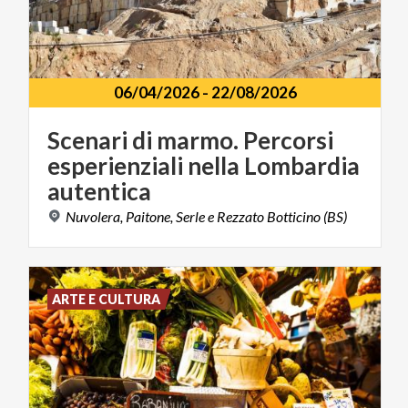
06/04/2026
-
22/08/2026
Scenari di marmo. Percorsi
esperienziali nella Lombardia
autentica
Nuvolera,
Paitone,
Serle
e
Rezzato
Botticino
(BS)
ARTE E CULTURA