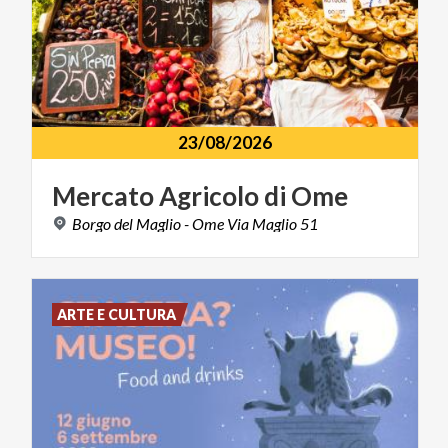
23/08/2026
Mercato
Agricolo
di
Ome
Borgo
del
Maglio
-
Ome
Via
Maglio
51
ARTE E CULTURA