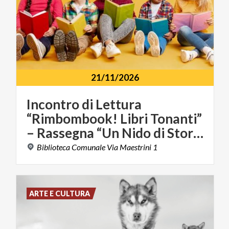
21/11/2026
Incontro di Lettura
“Rimbombook! Libri Tonanti”
– Rassegna “Un Nido di Storie”
Biblioteca
Comunale
Via
Maestrini
1
ARTE E CULTURA