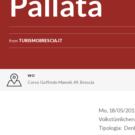
Pallata
from
TURISMOBRESCIA.IT
WO
Corso Goffredo Mameli, 69
,
Brescia
Mo, 18/05/2015 
Volkstümlichen 
Tipologia: Denk