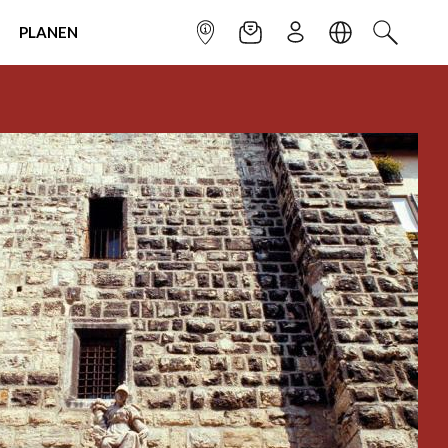
PLANEN
INFOPUNKT
NEWSLETTER
ANMELDEN
SPRACHE
SUCHEN