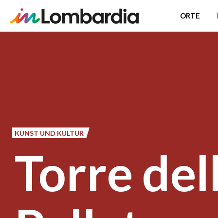
ORTE
Direkt
zum
Inhalt
KUNST UND KULTUR
Torre del