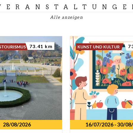
VERANSTALTUNGE
Alle anzeigen
73.41 km
7
STOURISMUS
KUNST UND KULTUR
28/08/2026
16/07/2026
-
30/08