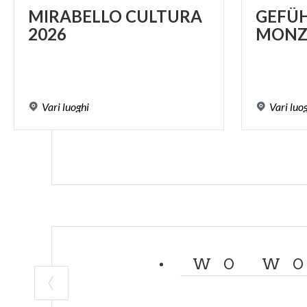
MIRABELLO
CULTURA
GEFÜ
2026
MONZ
Vari
luoghi
Vari
luo
WO WO