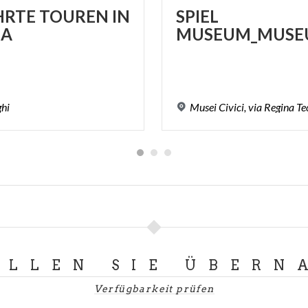
HRTE
TOUREN
IN
SPIEL
A
MUSEUM_MUSE
ghi
Musei
Civici,
via
Regina
Te
LLEN SIE ÜBERN
Verfügbarkeit prüfen