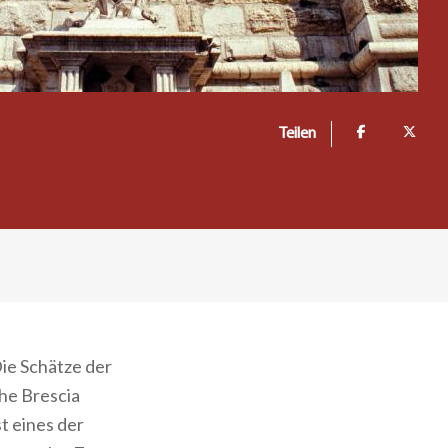
Teilen
Die Schätze der
he Brescia
t eines der