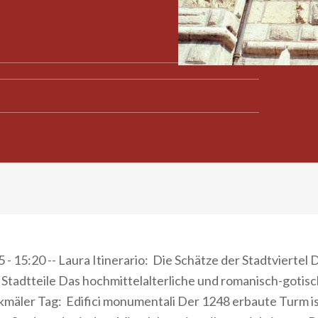
- 15:20 -- Laura Itinerario: Die Schätze der Stadtviertel 
Stadtteile Das hochmittelalterliche und romanisch-gotisc
mäler Tag: Edifici monumentali Der 1248 erbaute Turm is