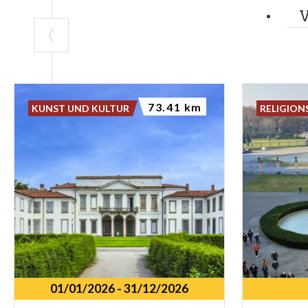
73.41 km
KUNST UND KULTUR
RELIGION
01/01/2026
-
31/12/2026