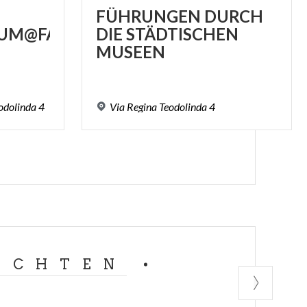
FÜHRUNGEN DURCH
UM@FAMILIE
DIE STÄDTISCHEN
MUSEEN
odolinda
4
Via
Regina
Teodolinda
4
ACHTEN