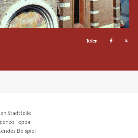
Teilen
hen Stadtteile
incenzo Foppa
tendes Beispiel