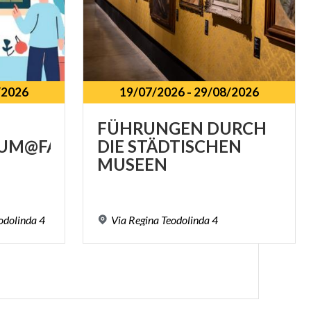
/2026
19/07/2026
-
29/08/2026
FÜHRUNGEN DURCH
UM@FAMILIE
DIE STÄDTISCHEN
MUSEEN
odolinda
4
Via
Regina
Teodolinda
4