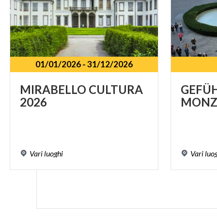
01/01/2026
-
31/12/2026
MIRABELLO
CULTURA
GEFÜ
2026
MONZ
Vari
luoghi
Vari
luo