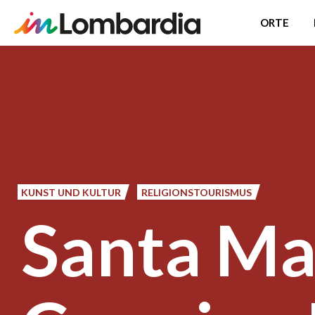
ORTE
Direkt
zum
Inhalt
KUNST UND KULTUR
RELIGIONSTOURISMUS
Santa Ma