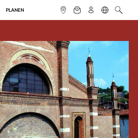
PLANEN
INFOPUNKT
NEWSLETTER
ANMELDEN
SPRACHE
SUCHEN