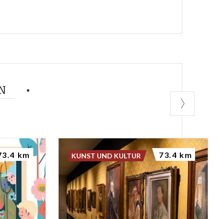
N
73.4 km
73.4 km
KUNST UND KULTUR