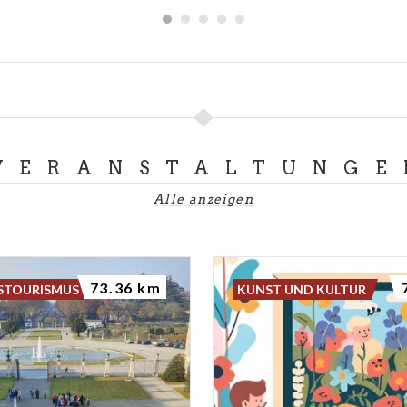
VERANSTALTUNGE
Alle anzeigen
73.36 km
STOURISMUS
KUNST UND KULTUR