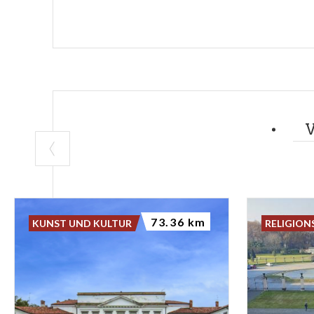
73.36 km
KUNST UND KULTUR
RELIGION