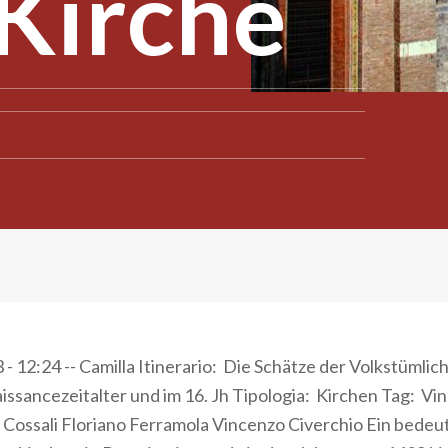
Kirche
- 12:24 -- Camilla Itinerario: Die Schätze der Volkstümlic
issancezeitalter und im 16. Jh Tipologia: Kirchen Tag: V
 Cossali Floriano Ferramola Vincenzo Civerchio Ein bedeu