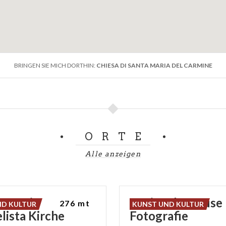
BRINGEN SIE MICH DORTHIN:
CHIESA DI SANTA MARIA DEL CARMINE
ORTE
Alle anzeigen
ovanni
Nationales Muse
276 mt
ND KULTUR
KUNST UND KULTUR
lista Kirche
Fotografie