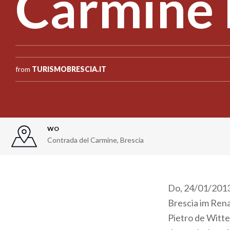
Carmine 
from
TURISMOBRESCIA.IT
WO
Contrada del Carmine
,
Brescia
Do, 24/01/2013 
Brescia im Rena
Pietro de Witte