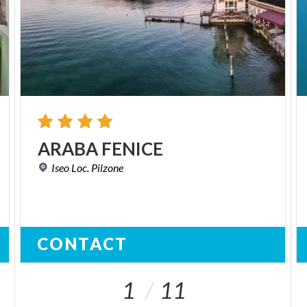
ARABA
FENICE
Iseo
Loc.
Pilzone
CONTACT
1
11