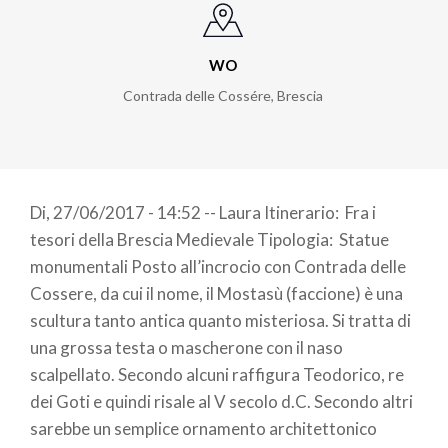
WO
Contrada delle Cossére
,
Brescia
Di, 27/06/2017 - 14:52 -- Laura Itinerario: Fra i
tesori della Brescia Medievale Tipologia: Statue
monumentali Posto all’incrocio con Contrada delle
Cossere, da cui il nome, il Mostasù (faccione) è una
scultura tanto antica quanto misteriosa. Si tratta di
una grossa testa o mascherone con il naso
scalpellato. Secondo alcuni raffigura Teodorico, re
dei Goti e quindi risale al V secolo d.C. Secondo altri
sarebbe un semplice ornamento architettonico