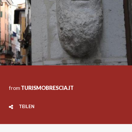
from
TURISMOBRESCIA.IT
TEILEN