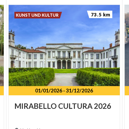
73.5 km
KUNST UND KULTUR
01/01/2026
-
31/12/2026
SPUNKT
MIRABELLO
CULTURA
2026