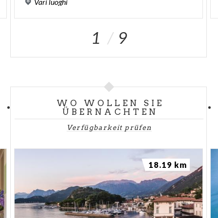
Vari
luoghi
1
9
WO WOLLEN SIE
ÜBERNACHTEN
Verfügbarkeit prüfen
18.19 km