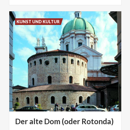
KUNST UND KULTUR
Der
alte
Dom
(oder
Rotonda)