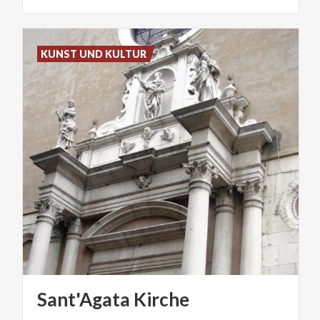
KUNST UND KULTUR
Sant'Agata
Kirche