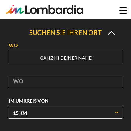
Direkt
zum
SUCHEN SIE IHREN ORT
Inhalt
WO
GANZ IN DEINER NÄHE
WO
IM UMKREIS VON
URSPRUNGSKOORDINATEN