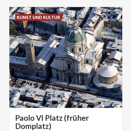
KUNST UND KULTUR
Paolo VI Platz (früher
Domplatz)