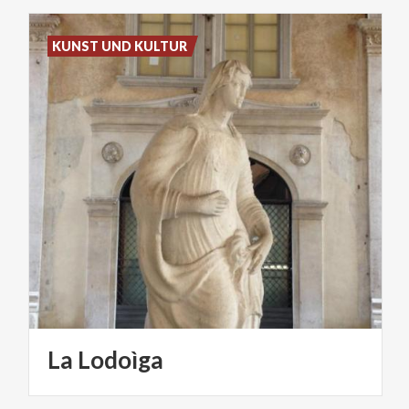
KUNST UND KULTUR
La
Lodoìga