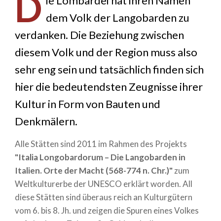
D
ie Lombardei hat ihren Namen
dem Volk der Langobarden zu
verdanken. Die Beziehung zwischen
diesem Volk und der Region muss also
sehr eng sein und tatsächlich finden sich
hier die bedeutendsten Zeugnisse ihrer
Kultur in Form von Bauten und
Denkmälern.
Alle Stätten sind 2011 im Rahmen des Projekts
"Italia Longobardorum – Die Langobarden in
Italien. Orte der Macht (568-774 n. Chr.)"
zum
Weltkulturerbe der UNESCO erklärt worden. All
diese Stätten sind überaus reich an Kulturgütern
vom 6. bis 8. Jh. und zeigen die Spuren eines Volkes