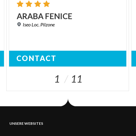
ARABA
FENICE
Iseo
Loc.
Pilzone
CONTACT
1
11
UNSERE WEBSITES