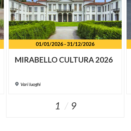
01/01/2026
-
31/12/2026
SPUNKT
MIRABELLO
CULTURA
2026
Vari
luoghi
1
9