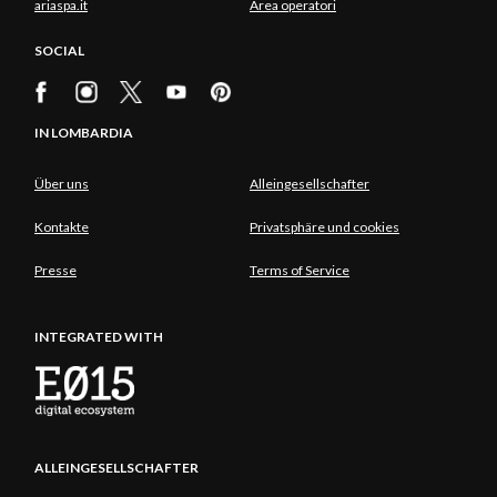
ariaspa.it
Area operatori
SOCIAL
IN LOMBARDIA
Über uns
Alleingesellschafter
Kontakte
Privatsphäre und cookies
Presse
Terms of Service
INTEGRATED WITH
ALLEINGESELLSCHAFTER