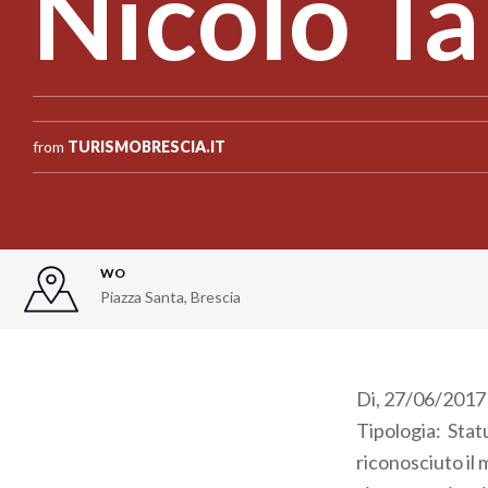
Nicolò Ta
from
TURISMOBRESCIA.IT
WO
Piazza Santa
,
Brescia
Di, 27/06/2017 
Tipologia: Stat
riconosciuto il 