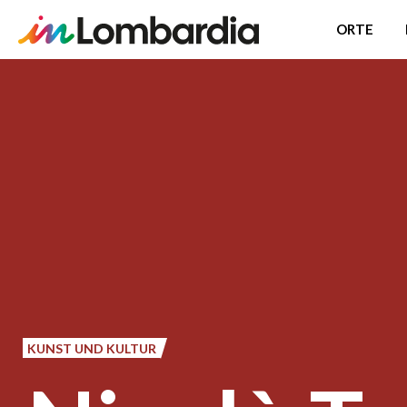
ORTE
Direkt
zum
Inhalt
KUNST UND KULTUR