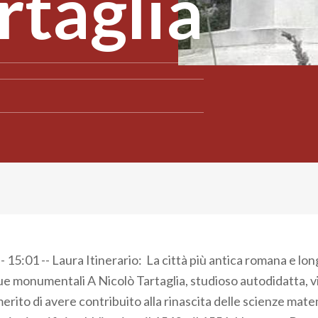
rtaglia
- 15:01 -- Laura Itinerario: La città più antica romana e l
ue monumentali A Nicolò Tartaglia, studioso autodidatta, 
merito di avere contribuito alla rinascita delle scienze mat