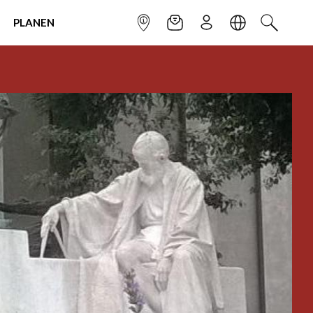
PLANEN
INFOPUNKT
NEWSLETTER
ANMELDEN
SPRACHE
SUCHEN