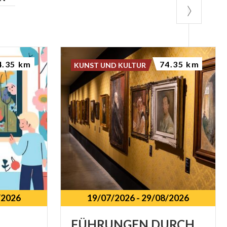
4.35 km
74.35 km
KUNST UND KULTUR
/2026
19/07/2026
-
29/08/2026
FÜHRUNGEN DURCH