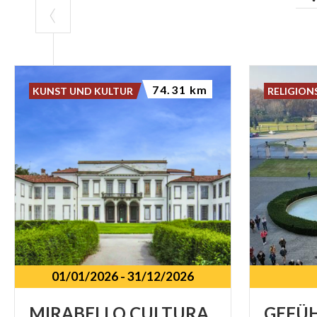
74.31 km
KUNST UND KULTUR
RELIGION
01/01/2026
-
31/12/2026
MIRABELLO
CULTURA
GEFÜ