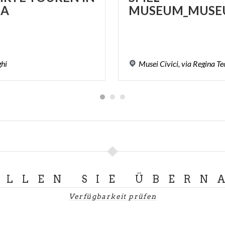
A
MUSEUM_MUSE
ghi
Musei
Civici,
via
Regina
Te
LLEN SIE ÜBERN
Verfügbarkeit prüfen