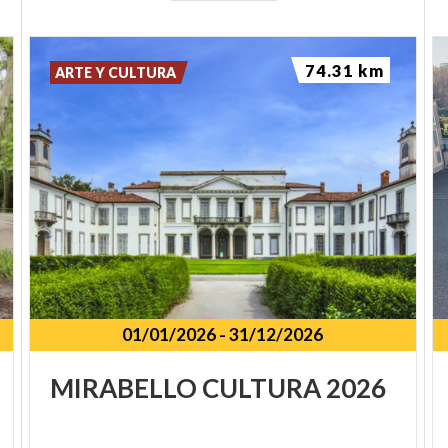
74.31 km
ARTE Y CULTURA
01/01/2026
-
31/12/2026
MIRABELLO
CULTURA
2026