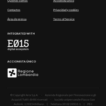
Quiénes somos
Accionista único
Contactos
Privacidad y cookies
Área de prensa
Terms of Service
INTEGRATED WITH
ACCIONISTA ÚNICO
© Copyright Aria S.p.A. - Azienda Regionale per l'Innovazione e gli
Acquisti Tutti i diritti riservati - Società unipersonale Piazza Gae
Aulenti, 1 20154 Milano | Telefono 39.02 39331.1 | PEC