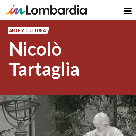
Pasar
al
ARTE Y CULTURA
contenido
Nicolò
principal
Tartaglia