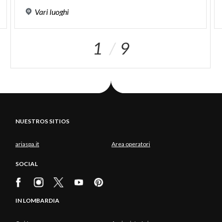
Vari
luoghi
1
9
NUESTROS SITIOS
ariaspa.it
Area operatori
SOCIAL
IN LOMBARDIA