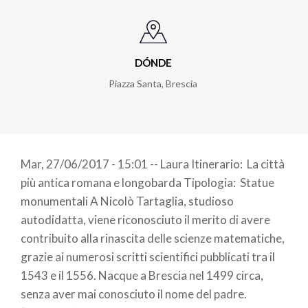
DÓNDE
Piazza Santa
,
Brescia
Mar, 27/06/2017 - 15:01 -- Laura Itinerario: La città
più antica romana e longobarda Tipologia: Statue
monumentali A Nicolò Tartaglia, studioso
autodidatta, viene riconosciuto il merito di avere
contribuito alla rinascita delle scienze matematiche,
grazie ai numerosi scritti scientifici pubblicati tra il
1543 e il 1556. Nacque a Brescia nel 1499 circa,
senza aver mai conosciuto il nome del padre.