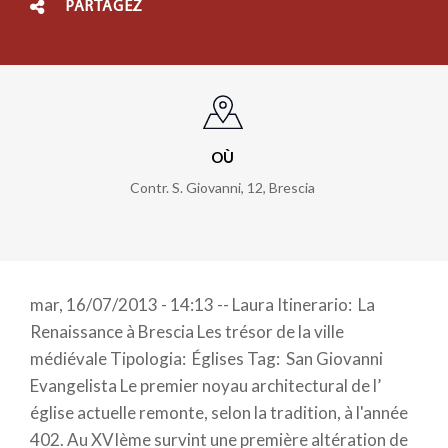
PARTAGEZ
OÙ
Contr. S. Giovanni, 12
,
Brescia
mar, 16/07/2013 - 14:13 -- Laura Itinerario: La
Renaissance à Brescia Les trésor de la ville
médiévale Tipologia: Églises Tag: San Giovanni
Evangelista Le premier noyau architectural de l’
église actuelle remonte, selon la tradition, à l'année
402. Au XVIème survint une première altération de