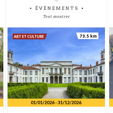
ÉVÉNEMENTS
Tout montrer
73.5 km
ART ET CULTURE
01/01/2026
-
31/12/2026