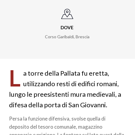
DOVE
Corso Garibaldi
,
Brescia
L
a torre della Pallata fu eretta,
utilizzando resti di edifici romani,
lungo le preesistenti mura medievali, a
difesa della porta di San Giovanni.
Persa la funzione difensiva, svolse quella di
deposito del tesoro comunale, magazzino
annonario e prigione. La fontana sul lato ovest della