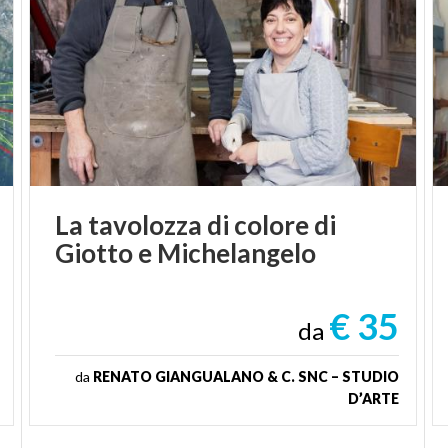
La
tavolozza
di
colore
di
Giotto
e
Michelangelo
€ 35
da
da
RENATO GIANGUALANO & C. SNC – STUDIO
D’ARTE