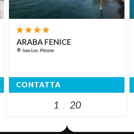
ARABA
FENICE
Iseo
Loc.
Pilzone
CONTATTA
1
20