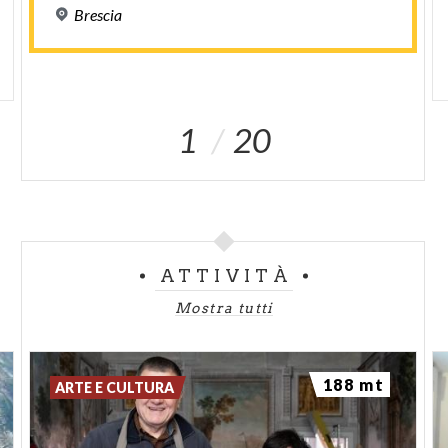
Brescia
1
20
ATTIVITÀ
Mostra tutti
188 mt
ARTE E CULTURA