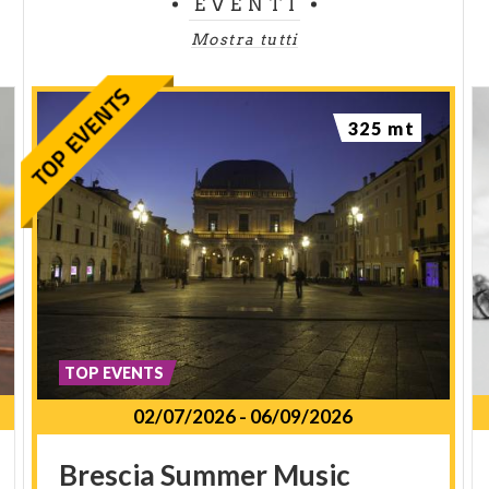
EVENTI
Mostra tutti
325 mt
TOP EVENTS
02/07/2026
-
06/09/2026
Brescia
Summer
Music