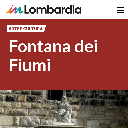
Salta
al
ARTE E CULTURA
contenuto
Fontana dei
principale
Fiumi