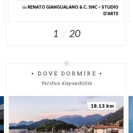
da
RENATO GIANGUALANO & C. SNC – STUDIO
D’ARTE
1
20
DOVE DORMIRE
Verifica disponibilità
18.13 km