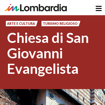
Salta
al
ARTE E CULTURA
TURISMO RELIGIOSO
contenuto
Chiesa di San
principale
Giovanni
Evangelista