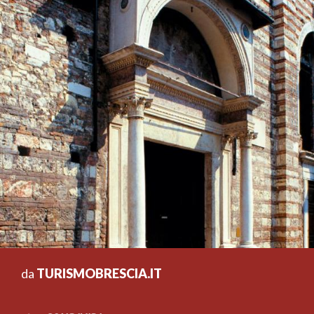
da
TURISMOBRESCIA.IT