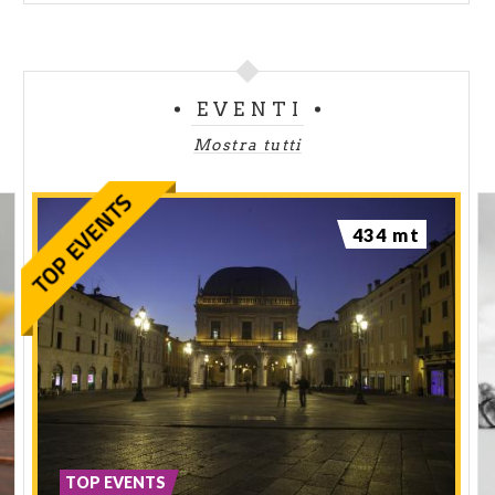
EVENTI
Mostra tutti
434 mt
TOP EVENTS