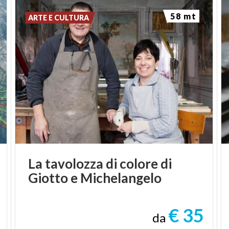
58 mt
ARTE E CULTURA
La
tavolozza
di
colore
di
Giotto
e
Michelangelo
€ 35
da