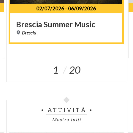
02/07/2026
-
06/09/2026
Brescia
Summer
Music
Brescia
1
20
ATTIVITÀ
Mostra tutti