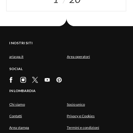
I NOSTRI SITI
ariaspa.it
Area operatori
SOCIAL
IN LOMBARDIA
Chi siamo
Socio unico
Contatti
Privacy e Cookies
Area stampa
Termini e condizioni