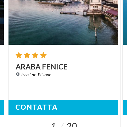
ARABA
FENICE
Iseo
Loc.
Pilzone
CONTATTA
1
20