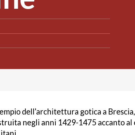
sempio dell’architettura gotica a Brescia,
struita negli anni 1429-1475 accanto al
itani.