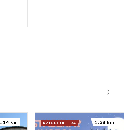
1.14 km
1.38 km
ARTE E CULTURA