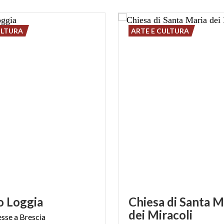
ULTURA
ARTE E CULTURA
o
Loggia
Chiesa di Santa M
dei Miracoli
esse
a
Brescia