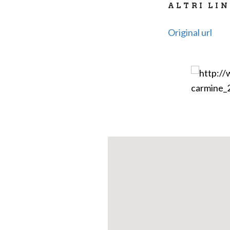
ALTRI LI
Original url