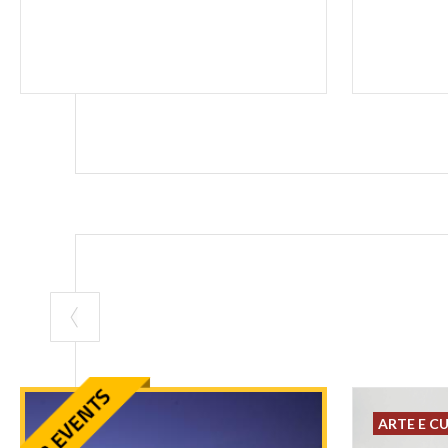
ARTE E C