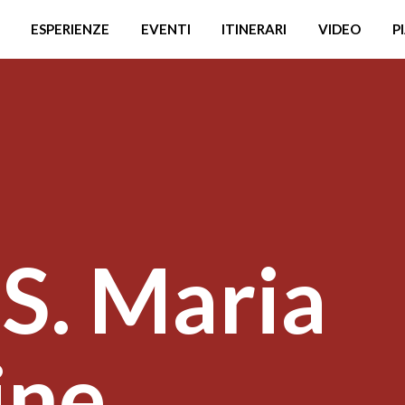
ESPERIENZE
EVENTI
ITINERARI
VIDEO
P
 S. Maria
ine