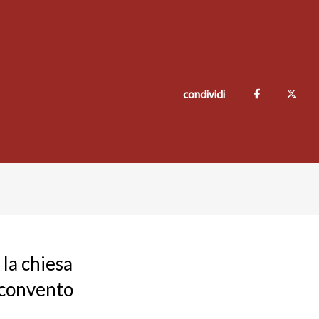
condividi
 la chiesa
 convento