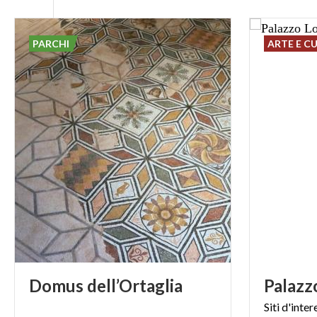
PARCHI
ARTE E C
Domus
dell’Ortaglia
Palazz
Siti
d'inter