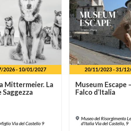
7/2026
-
10/01/2027
20/11/2023
-
31/12
a
Mittermeier.
La
Museum
Escape
e
Saggezza
Falco
d’Italia
Museo del Risorgimento L
Miglio
Via
del
Castello
9
d'Italia Via del Castello, 9