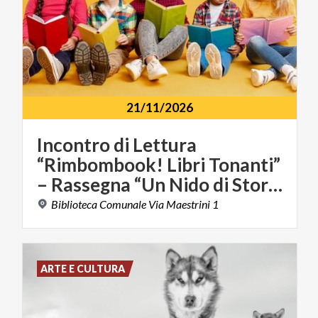
21/11/2026
Incontro di Lettura
“Rimbombook! Libri Tonanti”
– Rassegna “Un Nido di Storie”
Biblioteca
Comunale
Via
Maestrini
1
ARTE E CULTURA