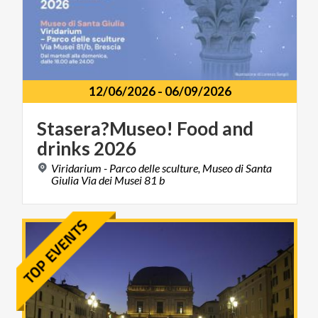
12/06/2026
-
06/09/2026
Stasera?Museo!
Food
and
drinks
2026
Viridarium - Parco delle sculture, Museo di Santa
Giulia Via dei Musei 81 b