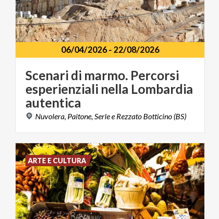
06/04/2026
-
22/08/2026
Scenari di marmo. Percorsi
esperienziali nella Lombardia
autentica
Nuvolera,
Paitone,
Serle
e
Rezzato
Botticino
(BS)
ARTE E CULTURA