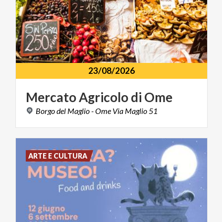
23/08/2026
Mercato
Agricolo
di
Ome
Borgo
del
Maglio
-
Ome
Via
Maglio
51
ARTE E CULTURA