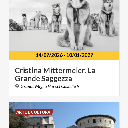
14/07/2026
-
10/01/2027
Cristina
Mittermeier.
La
Grande
Saggezza
Grande
Miglio
Via
del
Castello
9
ARTE E CULTURA