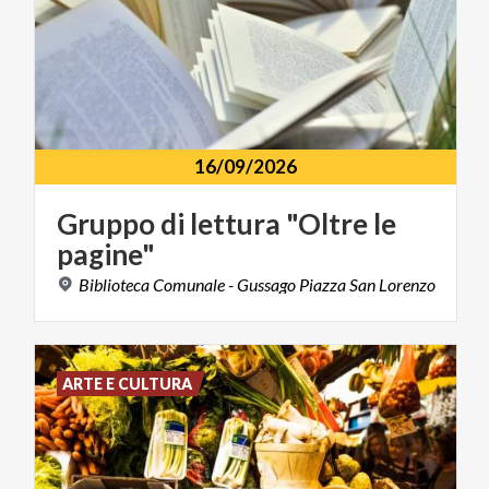
16/09/2026
Gruppo
di
lettura
"Oltre
le
pagine"
Biblioteca
Comunale
-
Gussago
Piazza
San
Lorenzo
ARTE E CULTURA