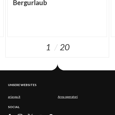
Bergurlaub
1
20
UNSERE WEBSITES
ariaspa.it
Area operatori
SOCIAL