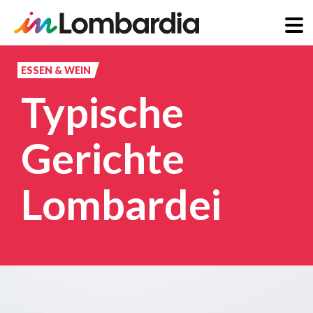
Direkt
zum
ESSEN & WEIN
Inhalt
Typische
Gerichte
Lombardei