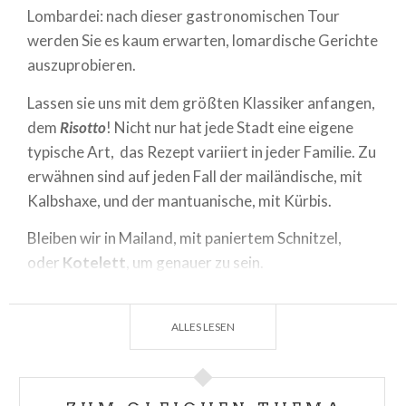
Lombardei: nach dieser gastronomischen Tour
werden Sie es kaum erwarten, lomardische Gerichte
auszuprobieren.
Lassen sie uns mit dem größten Klassiker anfangen,
dem
Risotto
! Nicht nur hat jede Stadt eine eigene
typische Art, das Rezept variiert in jeder Familie. Zu
erwähnen sind auf jeden Fall der mailändische, mit
Kalbshaxe, und der mantuanische, mit Kürbis.
Bleiben wir in Mailand, mit paniertem Schnitzel,
oder
Kotelett
, um genauer zu sein.
Wer kennt die
Casoela
nicht, eine typische
Spezialität, die im Winter sehr beliebt ist:
ALLES LESEN
Schweinefleisch, Speckschwarten, Wirsing machen
dieses Muss aus für das Essen in der
Lombardei
.