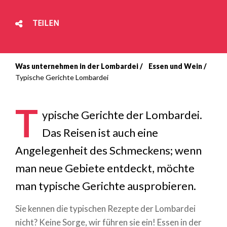
TEILEN
Was unternehmen in der Lombardei
Essen und Wein
Breadcrumb
Typische Gerichte Lombardei
T
ypische Gerichte der Lombardei.
Das Reisen ist auch eine
Angelegenheit des Schmeckens; wenn
man neue Gebiete entdeckt, möchte
man typische Gerichte ausprobieren.
Sie kennen die typischen Rezepte der Lombardei
nicht? Keine Sorge, wir führen sie ein! Essen in der