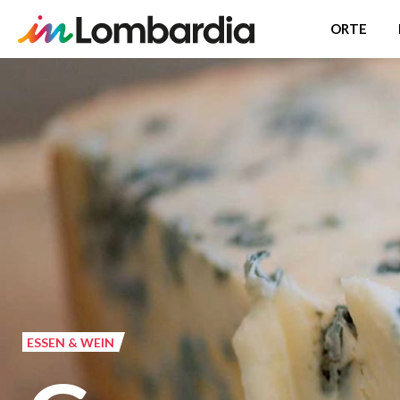
ORTE
Direkt
zum
Inhalt
ESSEN & WEIN