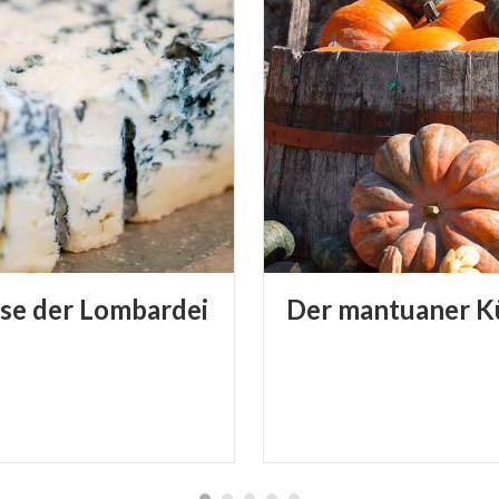
se
der
Lombardei
Der
mantuaner
K