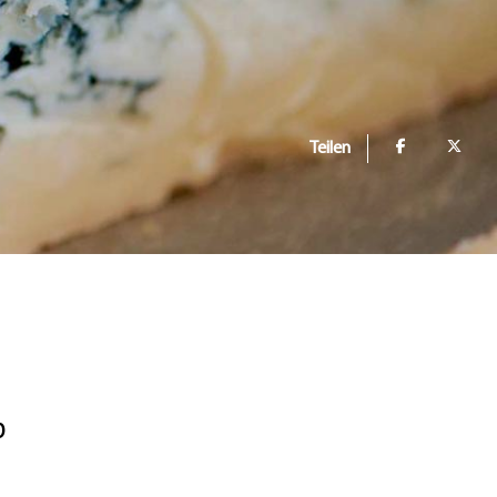
Teilen
b