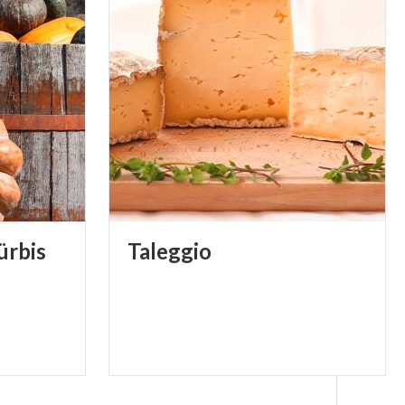
ürbis
Taleggio