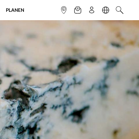
PLANEN
INFOPUNKT
NEWSLETTER
ANMELDEN
SPRACHE
SUCHEN