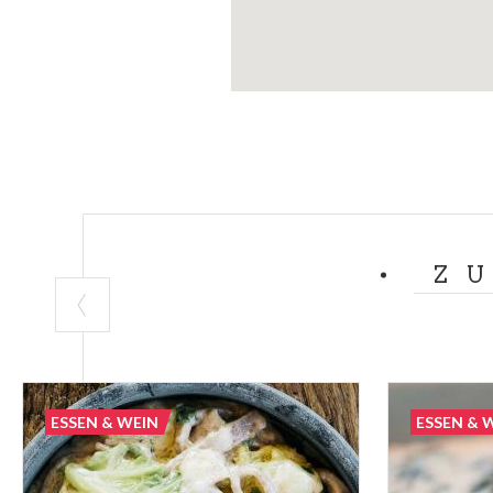
Z
ESSEN & WEIN
ESSEN & 