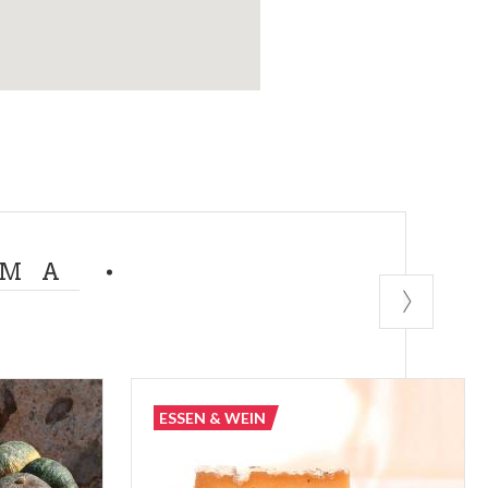
EMA
ESSEN & WEIN