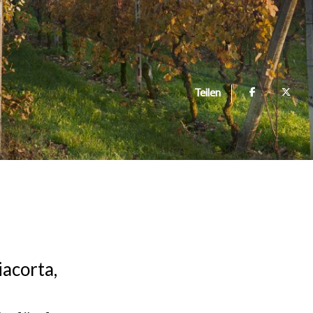
Teilen
acorta,