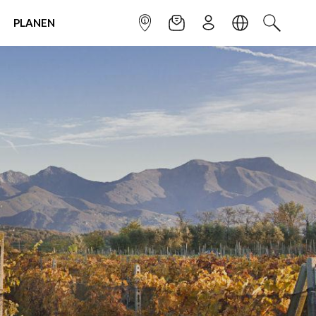
PLANEN
INFOPUNKT
NEWSLETTER
ANMELDEN
SPRACHE
SUCHEN