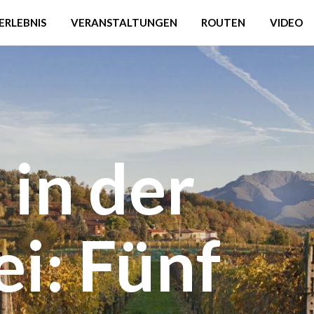
ERLEBNIS
VERANSTALTUNGEN
ROUTEN
VIDEO
 in der
i: Fünf