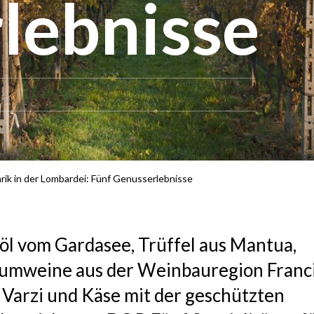
lebnisse
arik in der Lombardei: Fünf Genusserlebnisse
nöl vom Gardasee, Trüffel aus Mantua,
umweine aus der Weinbauregion Franci
 Varzi und Käse mit der geschützten