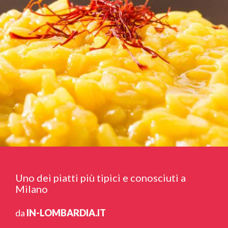
Uno dei piatti più tipici e conosciuti a
Milano
da
IN-LOMBARDIA.IT