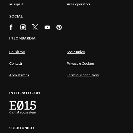
ariaspa.it
Area operatori
SOCIAL
IN LOMBARDIA
Chi siamo
Socio unico
Contatti
Privacy e Cookies
Area stampa
Termini e condizioni
INTEGRATO CON
SOCIO UNICO