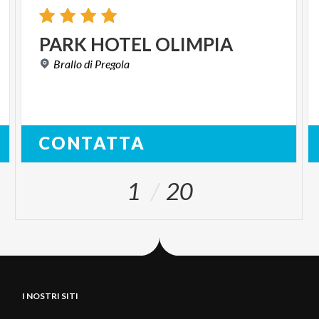
PARK
HOTEL
OLIMPIA
Brallo
di
Pregola
CONTATTA
1
20
I NOSTRI SITI