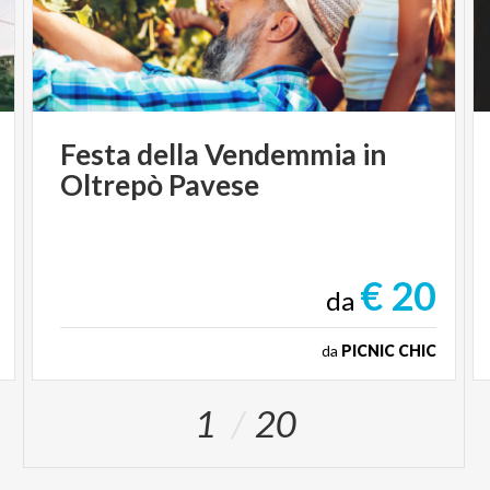
Festa
della
Vendemmia
in
Oltrepò
Pavese
€ 20
da
da
PICNIC CHIC
1
20