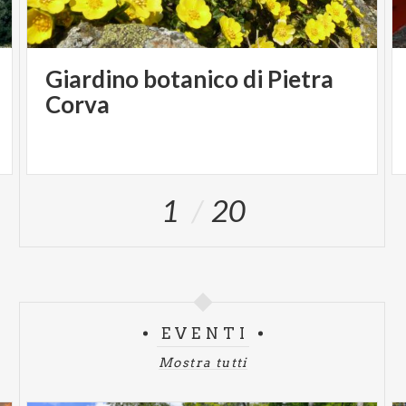
Giardino botanico di Pietra
Corva
1
20
EVENTI
Mostra tutti