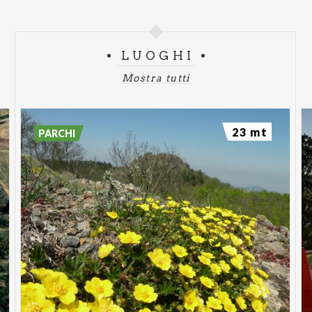
LUOGHI
Mostra tutti
23 mt
PARCHI