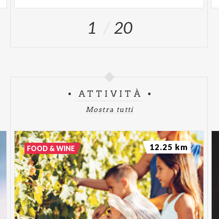
1
20
ATTIVITÀ
Mostra tutti
12.25 km
FOOD & WINE