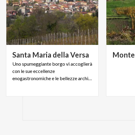
Santa
Maria
della
Versa
Monte
Uno spumeggiante borgo vi accoglierà
con le sue eccellenze
enogastronomiche e le bellezze architettoniche