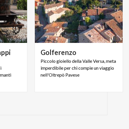
appi
Golferenzo
Piccolo gioiello della Valle Versa, meta
i
imperdibile per chi compie un viaggio
amanti
nell'Oltrepò Pavese