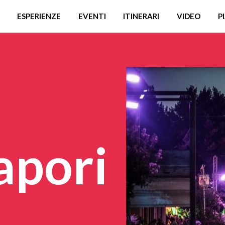
ESPERIENZE
EVENTI
ITINERARI
VIDEO
P
Sapori