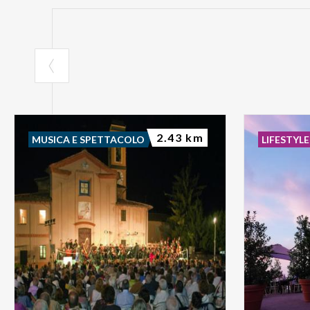
2.43 km
MUSICA E SPETTACOLO
LIFESTYLE