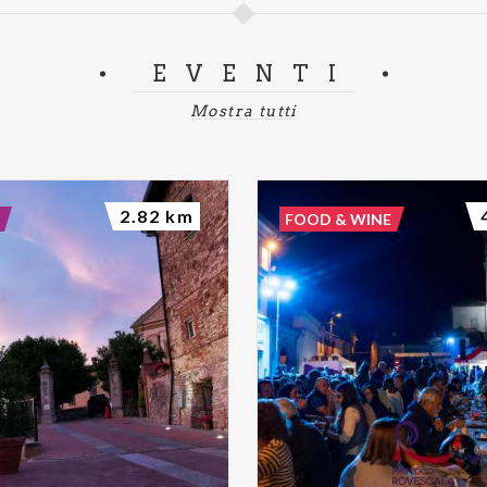
EVENTI
Mostra tutti
2.82 km
FOOD & WINE