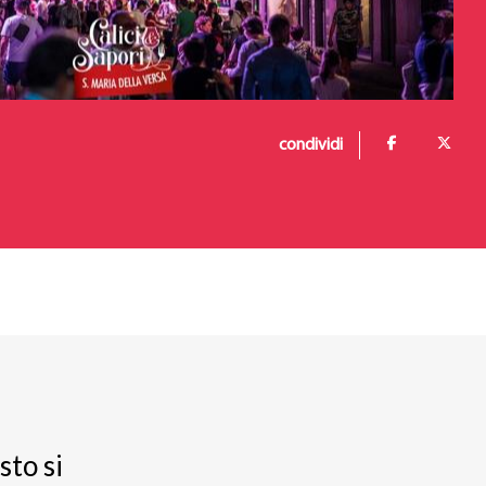
condividi
sto si