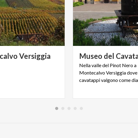
calvo
Versiggia
Museo
del
Cavat
Nella valle del Pinot Nero a
Montecalvo Versiggia dove 
cavatappi valgono come di