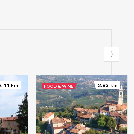
2.44 km
2.83 km
FOOD & WINE