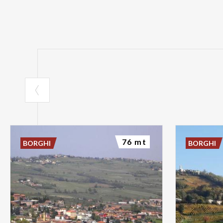
76 mt
BORGHI
BORGHI