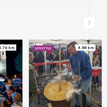
4.76 km
4.88 km
LIFESTYLE