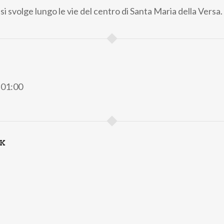
si svolge lungo le vie del centro di Santa Maria della Versa.
e 01:00
NK