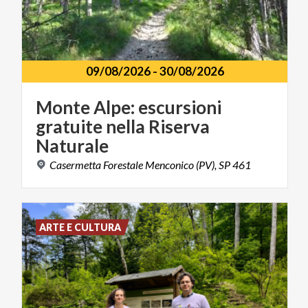
09/08/2026
-
30/08/2026
Monte Alpe: escursioni
gratuite nella Riserva
Naturale
Casermetta
Forestale
Menconico
(PV),
SP
461
ARTE E CULTURA