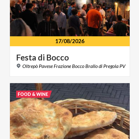
17/08/2026
Festa
di
Bocco
Oltrepò
Pavese
Frazione
Bocco
Brallo
di
Pregola
PV
FOOD & WINE