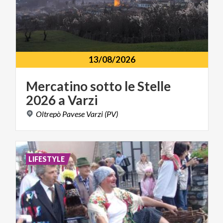
13/08/2026
Mercatino
sotto
le
Stelle
2026
a
Varzi
Oltrepò
Pavese
Varzi
(PV)
LIFESTYLE