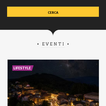
EVENTI
LIFESTYLE