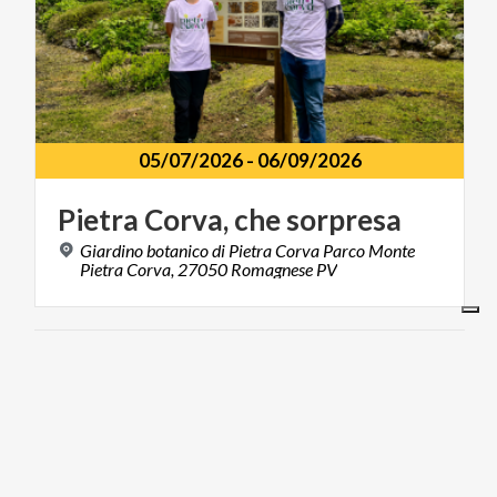
05/07/2026
-
06/09/2026
Pietra
Corva,
che
sorpresa
Giardino botanico di Pietra Corva Parco Monte
Pietra Corva, 27050 Romagnese PV
FOOD & WINE