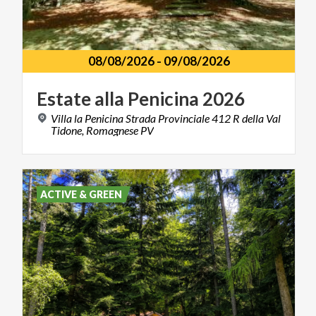
08/08/2026
-
09/08/2026
Estate
alla
Penicina
2026
Villa la Penicina Strada Provinciale 412 R della Val
Tidone, Romagnese PV
ACTIVE & GREEN