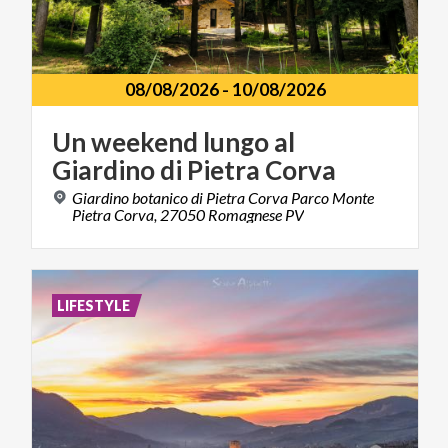
08/08/2026
-
10/08/2026
Un
weekend
lungo
al
Giardino
di
Pietra
Corva
Giardino botanico di Pietra Corva Parco Monte
Pietra Corva, 27050 Romagnese PV
LIFESTYLE