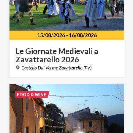
15/08/2026
-
16/08/2026
Le
Giornate
Medievali
a
Zavattarello
2026
Castello
Dal
Verme
Zavattarello
(PV)
FOOD & WINE