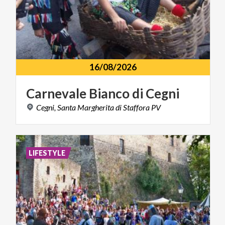
16/08/2026
Carnevale
Bianco
di
Cegni
Cegni,
Santa
Margherita
di
Staffora
PV
LIFESTYLE