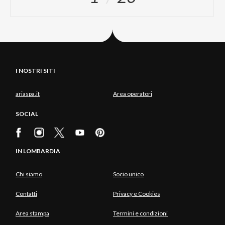
I NOSTRI SITI
ariaspa.it
Area operatori
SOCIAL
IN LOMBARDIA
Chi siamo
Socio unico
Contatti
Privacy e Cookies
Area stampa
Termini e condizioni