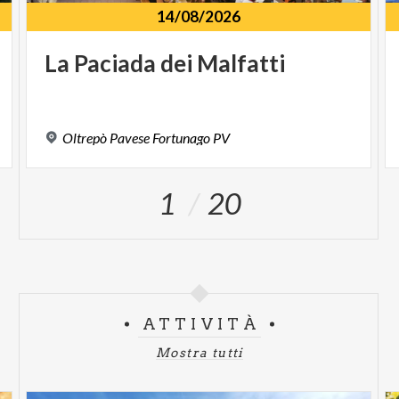
14/08/2026
La
Paciada
dei
Malfatti
Oltrepò
Pavese
Fortunago
PV
1
20
ATTIVITÀ
Mostra tutti