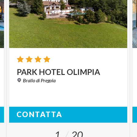
PARK
HOTEL
OLIMPIA
Brallo
di
Pregola
CONTATTA
1
20