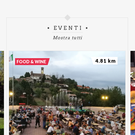
EVENTI
Mostra tutti
4.81 km
FOOD & WINE