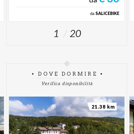
da
SALICEBIKE
1
20
DOVE DORMIRE
Verifica disponibilità
21.38 km