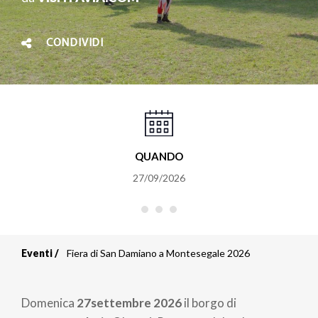
CONDIVIDI
QUANDO
27/09/2026
Eventi
Fiera di San Damiano a Montesegale 2026
Briciole
di
Domenica
27settembre 2026
il borgo di