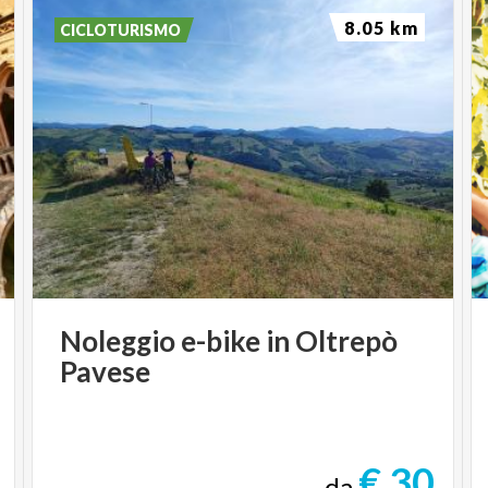
8.05 km
CICLOTURISMO
Noleggio
e-bike
in
Oltrepò
Pavese
€ 30
da