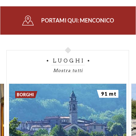
PORTAMI QUI:
MENCONICO
LUOGHI
Mostra tutti
91 mt
BORGHI