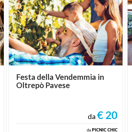
Festa
della
Vendemmia
in
Oltrepò
Pavese
€ 20
da
da
PICNIC CHIC