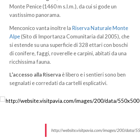
Monte Penice (1460 m s.l.m.), da cui si gode un
vastissimo panorama.
Menconico vanta inoltre la
Riserva Naturale Monte
Alpe
(Sito di Importanza Comunitaria dal 2005), che
si estende su una superficie di 328 ettari con boschi
di conifere, faggi, roverelle e carpini, abitati da una
ricchissima fauna.
L’accesso alla Riserva
è libero e i sentieri sono ben
segnalati e corredati da cartelli esplicativi.
http://website.visitpavia.com/images/200/data/