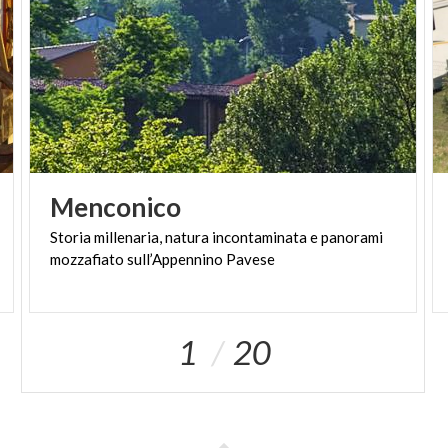
Menconico
Storia
millenaria,
natura
incontaminata
e
panorami
mozzafiato
sull’Appennino
Pavese
1
20