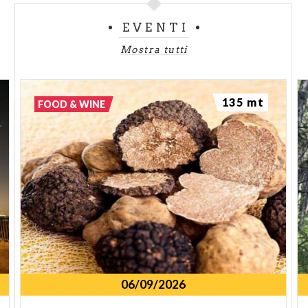
EVENTI
Mostra tutti
135 mt
FOOD & WINE
06/09/2026