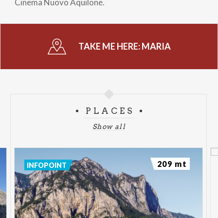
Cinema Nuovo Aquilone.
TAKE ME HERE:
MARIA
PLACES
Show all
209 mt
INFOPOINT