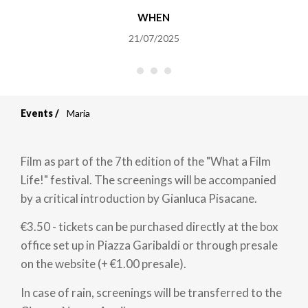
WHEN
21/07/2025
Events
Maria
Breadcrumb
Film as part of the 7th edition of the "What a Film
Life!" festival. The screenings will be accompanied
by a critical introduction by Gianluca Pisacane.
€3.50 - tickets can be purchased directly at the box
office set up in Piazza Garibaldi or through presale
on the website (+ €1.00 presale).
In case of rain, screenings will be transferred to the