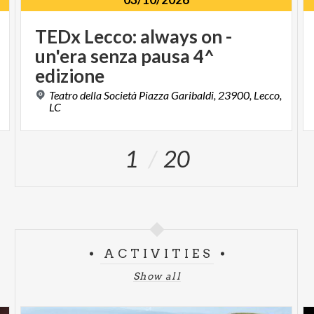
TEDx Lecco: always on -
un'era senza pausa 4^
edizione
,
Teatro della Società Piazza Garibaldi, 23900, Lecco,
LC
1
20
ACTIVITIES
Show all