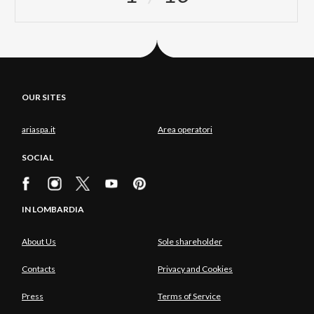
OUR SITES
ariaspa.it
Area operatori
SOCIAL
IN LOMBARDIA
About Us
Sole shareholder
Contacts
Privacy and Cookies
Press
Terms of Service