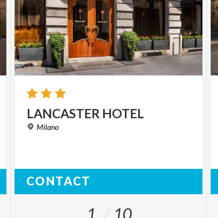
LANCASTER
HOTEL
Milano
CONTACT
1
10