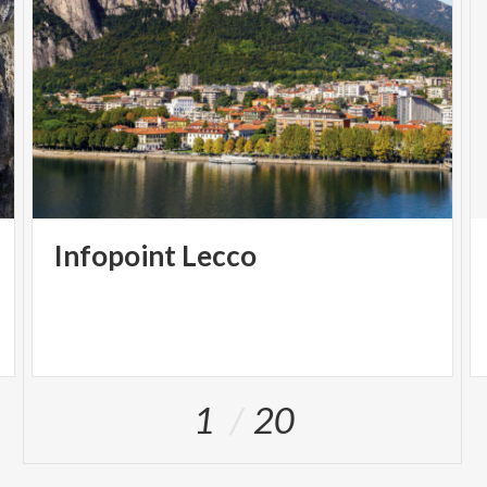
Infopoint
Lecco
1
20