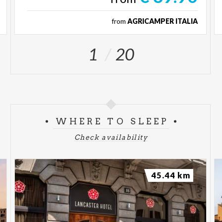
from
AGRICAMPER ITALIA
1
20
WHERE TO SLEEP
Check availability
45.44 km