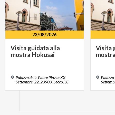
23/08/2026
Visita
guidata
alla
Visita
mostra
Hokusai
mostr
Palazzo delle Paure Piazza XX
Palazzo 
Settembre, 22, 23900, Lecco, LC
Settembr