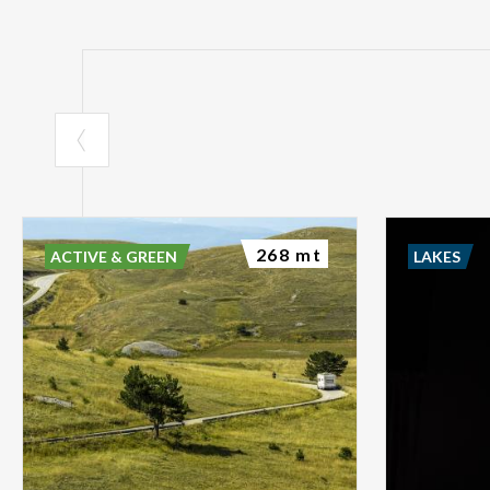
268 mt
ACTIVE & GREEN
LAKES