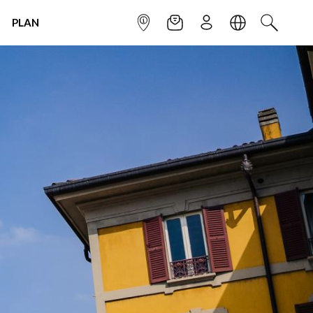
PLAN
INFOPOINT
NEWSLETTER
SIGN UP
LANGUAGE
SEARCH