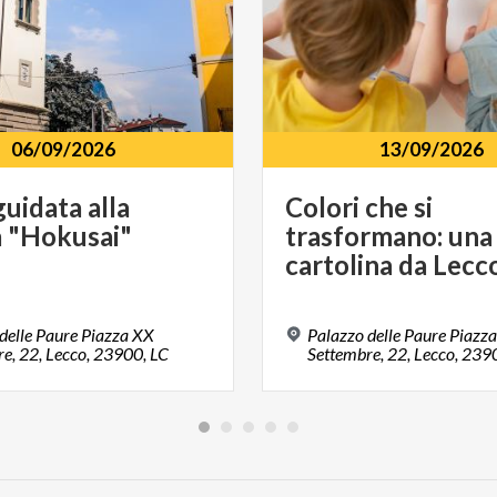
06/09/2026
13/09/2026
guidata
alla
Colori che si
a
"Hokusai"
trasformano: una
cartolina da Lecc
delle Paure Piazza XX
Palazzo delle Paure Piazz
e, 22, Lecco, 23900, LC
Settembre, 22, Lecco, 239