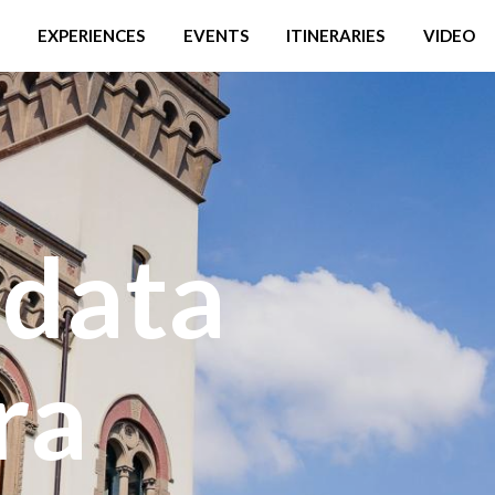
EXPERIENCES
EVENTS
ITINERARIES
VIDEO
idata
ra