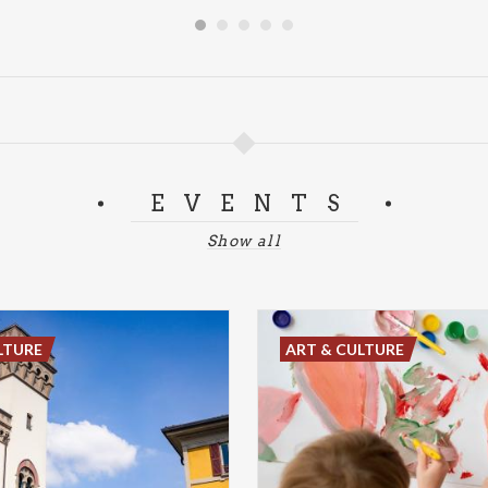
EVENTS
Show all
LTURE
ART & CULTURE