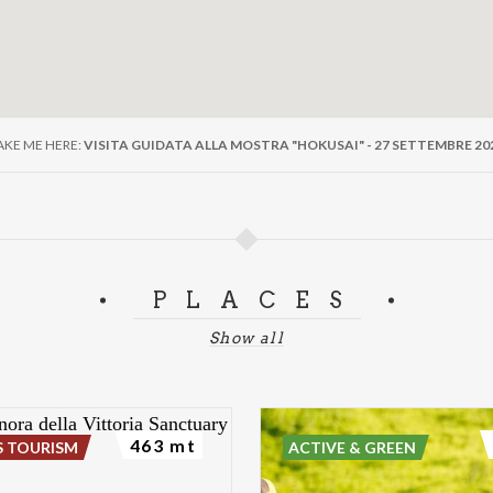
AKE ME HERE:
VISITA GUIDATA ALLA MOSTRA "HOKUSAI" - 27 SETTEMBRE 20
PLACES
Show all
463 mt
S TOURISM
ACTIVE & GREEN