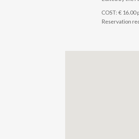
COST: € 16.00 p
Reservation req