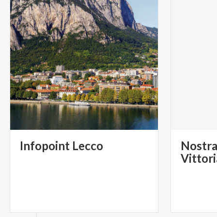
Infopoint
Lecco
Nostra
Vittor