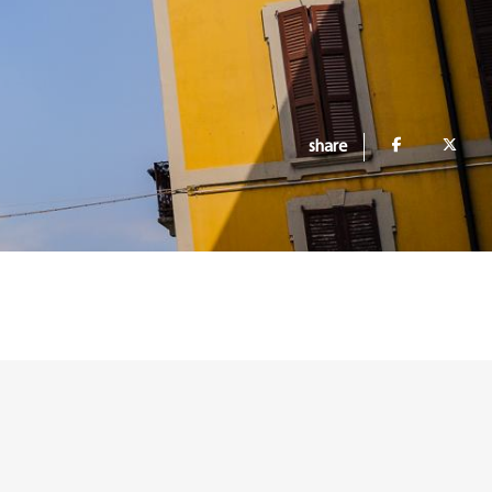
share