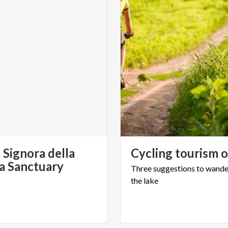
 Signora della
Cycling
tourism
o
ia Sanctuary
Three
suggestions
to
wande
the
lake