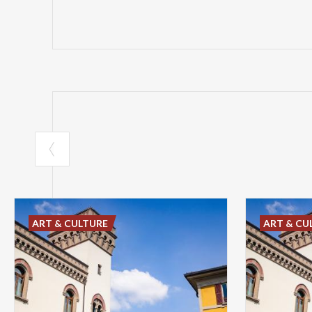
ART & CULTURE
ART & CU