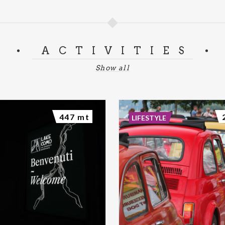
ACTIVITIES
Show all
447 mt
LIFESTYLE