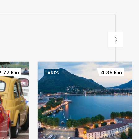
2.77 km
4.36 km
LAKES