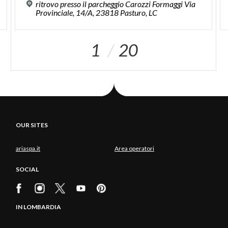
ritrovo presso il parcheggio Carozzi Formaggi Via
Provinciale, 14/A, 23818 Pasturo, LC
1
20
OUR SITES
ariaspa.it
Area operatori
SOCIAL
IN LOMBARDIA