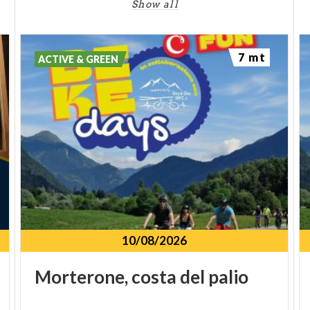
Show all
7 mt
ACTIVE & GREEN
10/08/2026
Morterone,
costa
del
palio