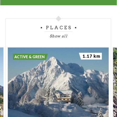
PLACES
Show all
1.17 km
ACTIVE & GREEN