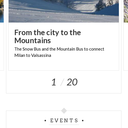
From the city to the
Mountains
The
Snow
Bus
and
the
Mountain
Bus
to
connect
Milan
to
Valsassina
1
20
EVENTS