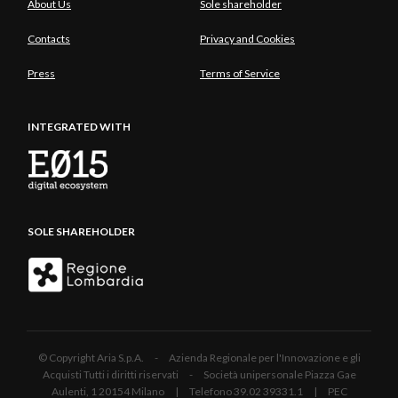
About Us
Sole shareholder
Contacts
Privacy and Cookies
Press
Terms of Service
INTEGRATED WITH
SOLE SHAREHOLDER
© Copyright Aria S.p.A. - Azienda Regionale per l'Innovazione e gli
Acquisti Tutti i diritti riservati - Società unipersonale Piazza Gae
Aulenti, 1 20154 Milano | Telefono 39.02 39331.1 | PEC