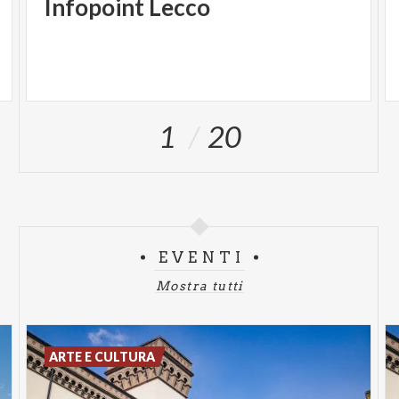
Infopoint
Lecco
1
20
EVENTI
Mostra tutti
ARTE E CULTURA