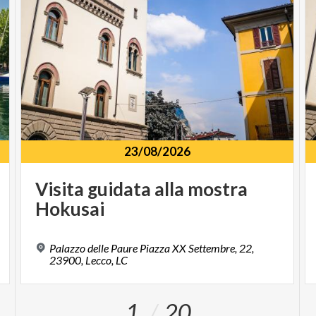
23/08/2026
Visita
guidata
alla
mostra
Hokusai
Palazzo delle Paure Piazza XX Settembre, 22,
23900, Lecco, LC
1
20