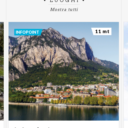
LUOGHI
Mostra tutti
11 mt
INFOPOINT