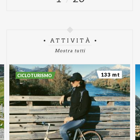
ATTIVITÀ
Mostra tutti
133 mt
CICLOTURISMO