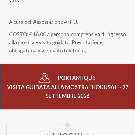
Briciole
2026
di
A cura dell'Associazione Art-U.
pane
COSTO: € 16,00 a persona, comprensivo di ingresso
alla mostra e visita guidata. Prenotazione
obbligatoria via e-mail o telefonica
PORTAMI QUI:
VISITA GUIDATA ALLA MOSTRA "HOKUSAI" - 27
SETTEMBRE 2026