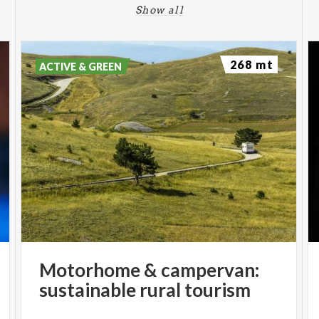
Show all
268 mt
ACTIVE & GREEN
Motorhome
&
campervan:
sustainable
rural
tourism