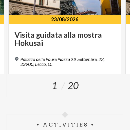
23/08/2026
Visita
guidata
alla
mostra
Hokusai
Palazzo delle Paure Piazza XX Settembre, 22,
23900, Lecco, LC
1
20
ACTIVITIES