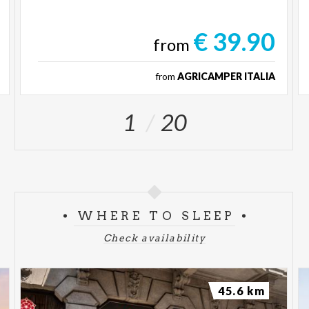
€ 39.90
from
from
AGRICAMPER ITALIA
1
20
WHERE TO SLEEP
Check availability
45.6 km