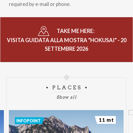
required by e-mail or phone.
TAKE ME HERE:
VISITA GUIDATA ALLA MOSTRA "HOKUSAI" - 20
SETTEMBRE 2026
PLACES
Show all
11 mt
INFOPOINT