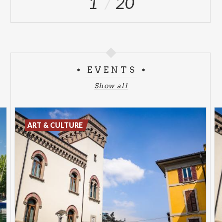
1
20
EVENTS
Show all
ART & CULTURE