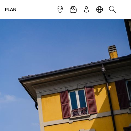
PLAN
INFOPOINT
NEWSLETTER
SIGN UP
LANGUAGE
SEARCH