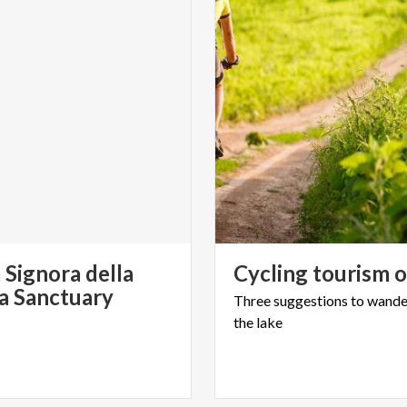
 Signora della
Cycling
tourism
o
ia Sanctuary
Three
suggestions
to
wande
the
lake