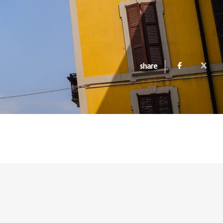
share