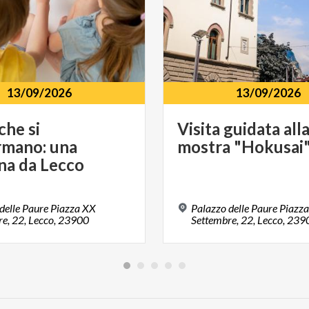
13/09/2026
13/09/2026
che si
Visita
guidata
all
rmano: una
mostra
"Hokusai
ina da Lecco
delle Paure Piazza XX
Palazzo delle Paure Piazz
e, 22, Lecco, 23900
Settembre, 22, Lecco, 239