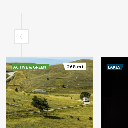
268 mt
ACTIVE & GREEN
LAKES