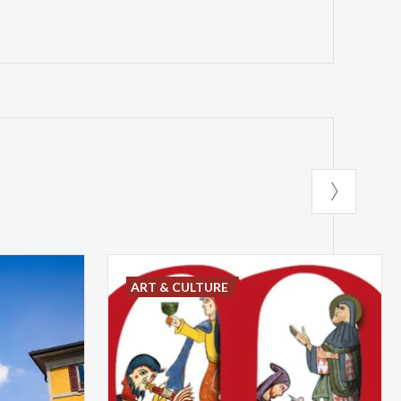
ART & CULTURE