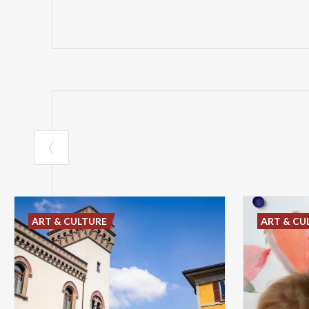
ART & CULTURE
ART & CU