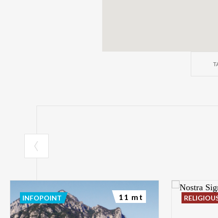
T
11 mt
INFOPOINT
RELIGIOU