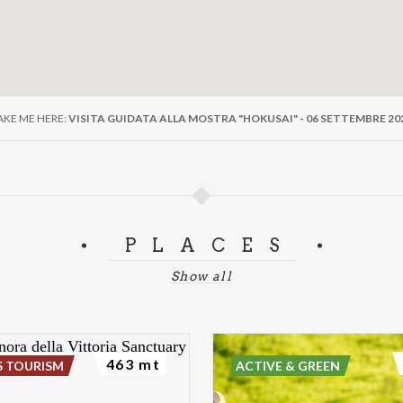
AKE ME HERE:
VISITA GUIDATA ALLA MOSTRA "HOKUSAI" - 06 SETTEMBRE 20
PLACES
Show all
463 mt
S TOURISM
ACTIVE & GREEN