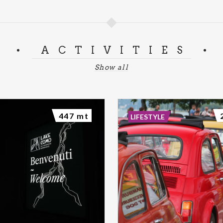
ACTIVITIES
Show all
447 mt
LIFESTYLE