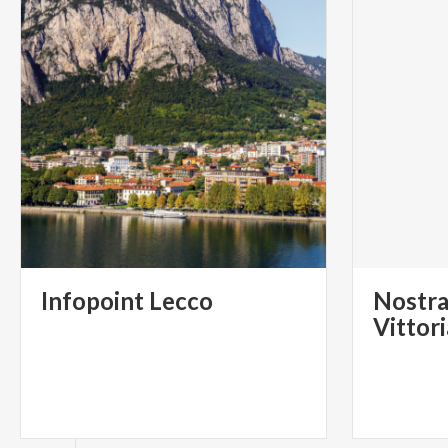
Infopoint
Lecco
Nostra
Vittor