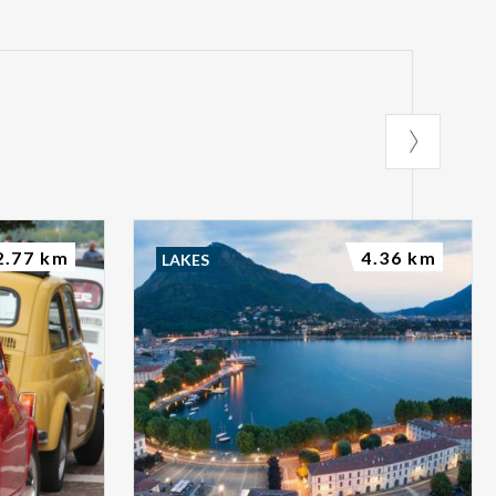
2.77 km
4.36 km
LAKES