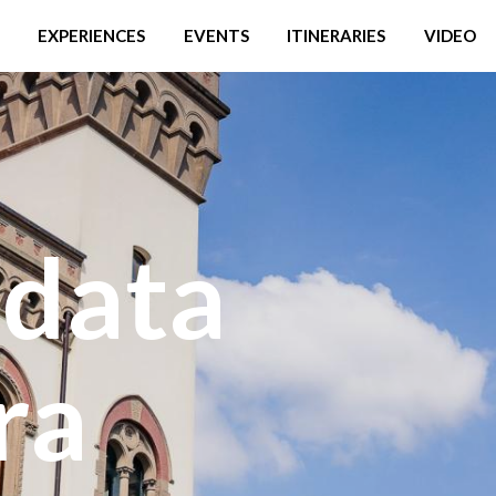
EXPERIENCES
EVENTS
ITINERARIES
VIDEO
idata
ra