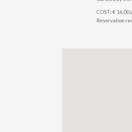
COST: € 16.00 p
Reservation req