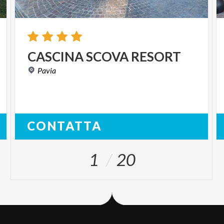
CASCINA
SCOVA
RESORT
Pavia
CONTATTA
1
20