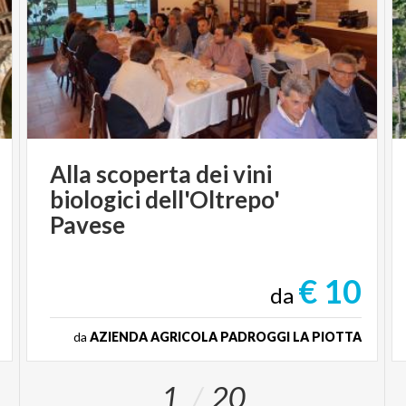
Alla scoperta dei vini
biologici dell'Oltrepo'
Pavese
€ 10
da
da
AZIENDA AGRICOLA PADROGGI LA PIOTTA
1
20