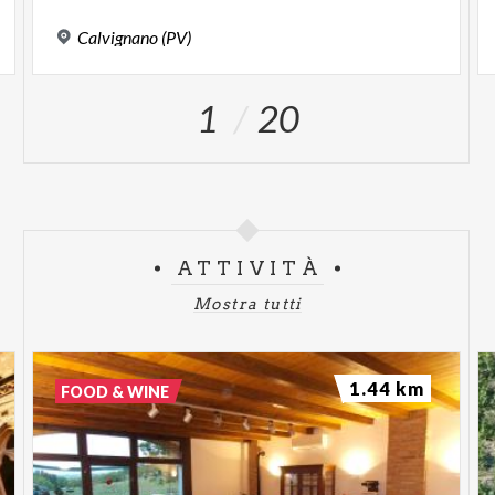
Calvignano
(PV)
1
20
ATTIVITÀ
Mostra tutti
1.44 km
FOOD & WINE