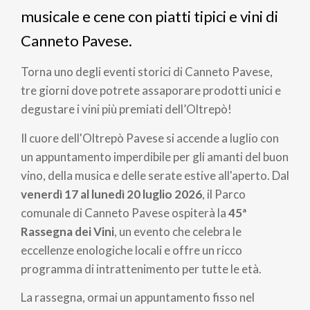
pane
musicale e cene con piatti tipici e vini di
Canneto Pavese.
Torna uno degli eventi storici di Canneto Pavese,
tre giorni dove potrete assaporare prodotti unici e
degustare i vini più premiati dell’Oltrepò!
Il cuore dell'Oltrepò Pavese si accende a luglio con
un appuntamento imperdibile per gli amanti del buon
vino, della musica e delle serate estive all'aperto. Dal
venerdì 17 al lunedì 20 luglio 2026
, il Parco
comunale di Canneto Pavese ospiterà la
45ª
Rassegna dei Vini
, un evento che celebra le
eccellenze enologiche locali e offre un ricco
programma di intrattenimento per tutte le età.
La rassegna, ormai un appuntamento fisso nel