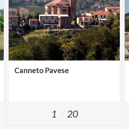
Canneto
Pavese
1
20