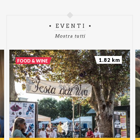
EVENTI
Mostra tutti
1.82 km
FOOD & WINE