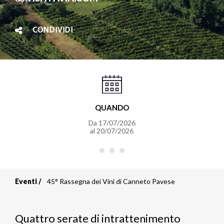
CONDIVIDI
QUANDO
Da
17/07/2026
al
20/07/2026
Eventi
45° Rassegna dei Vini di Canneto Pavese
Briciole
di
Quattro serate di intrattenimento