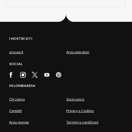
I NOSTRI SITI
ariaspa.it
Area operatori
SOCIAL
IN LOMBARDIA
Chi siamo
Socio unico
Contatti
Privacy e Cookies
Area stampa
Termini e condizioni