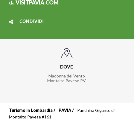
da
VISITPAVIA.COM
CONDIVIDI
DOVE
Madonna del Vento
Montalto Pavese PV
Turismo in Lombardia
PAVIA
Panchina Gigante di
Briciole
Montalto Pavese #161
di