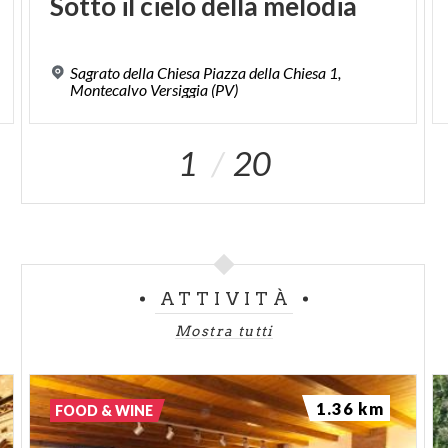
Sotto
il
cielo
della
melodia
Sagrato della Chiesa Piazza della Chiesa 1,
Montecalvo Versiggia (PV)
1
20
ATTIVITÀ
Mostra tutti
1.36 km
FOOD & WINE