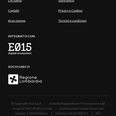
Chi siamo
Socio unico
Contatti
Privacy e Cookies
Area stampa
Termini e condizioni
INTEGRATO CON
SOCIO UNICO
© Copyright Aria S.p.A. - Azienda Regionale per l'Innovazione e gli
Acquisti Tutti i diritti riservati - Società unipersonale Piazza Gae
Aulenti, 1 20154 Milano | Telefono 39.02 39331.1 | PEC