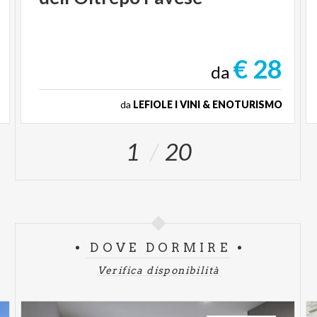
€ 28
da
da
LEFIOLE I VINI & ENOTURISMO
1
20
DOVE DORMIRE
Verifica disponibilità