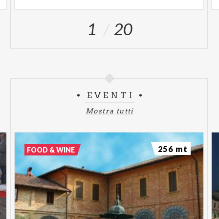
1
20
EVENTI
Mostra tutti
256 mt
FOOD & WINE