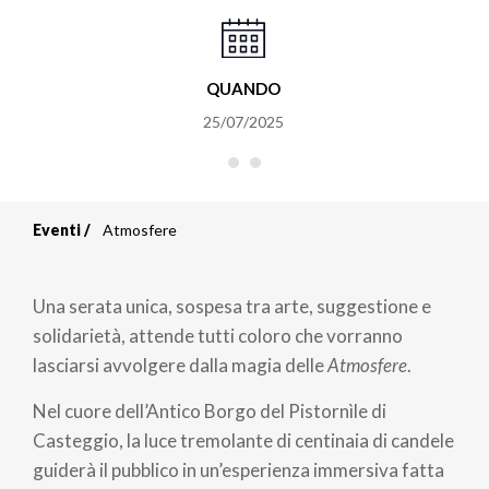
QUANDO
25/07/2025
Eventi
Atmosfere
Briciole
di
Una serata unica, sospesa tra arte, suggestione e
pane
solidarietà, attende tutti coloro che vorranno
lasciarsi avvolgere dalla magia delle
Atmosfere
.
Nel cuore dell’Antico Borgo del Pistornìle di
Casteggio, la luce tremolante di centinaia di candele
guiderà il pubblico in un’esperienza immersiva fatta