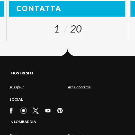
CONTATTA
1
20
I NOSTRI SITI
ariaspa.it
Area operatori
SOCIAL
IN LOMBARDIA