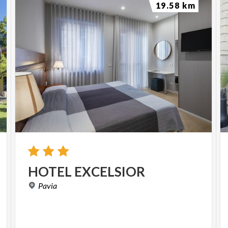
19.58 km
HOTEL
EXCELSIOR
Pavia