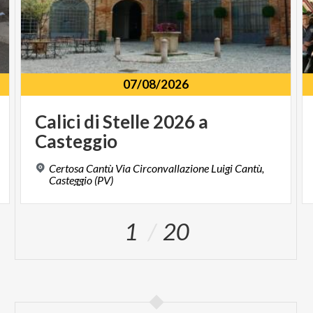
07/08/2026
Calici
di
Stelle
2026
a
Casteggio
Certosa Cantù Via Circonvallazione Luigi Cantù,
Casteggio (PV)
1
20