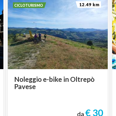
12.49 km
CICLOTURISMO
Noleggio
e-bike
in
Oltrepò
Pavese
€ 30
da