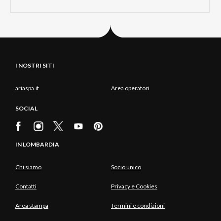
I NOSTRI SITI
ariaspa.it
Area operatori
SOCIAL
IN LOMBARDIA
Chi siamo
Socio unico
Contatti
Privacy e Cookies
Area stampa
Termini e condizioni