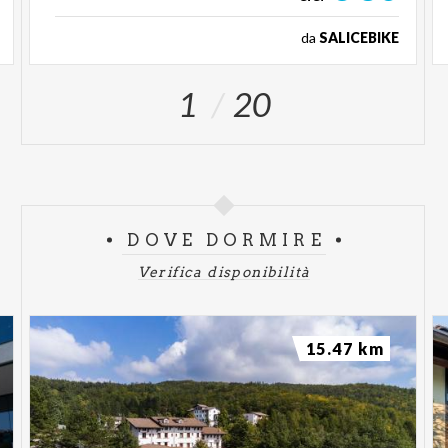
da
SALICEBIKE
1
20
DOVE DORMIRE
Verifica disponibilità
15.47 km