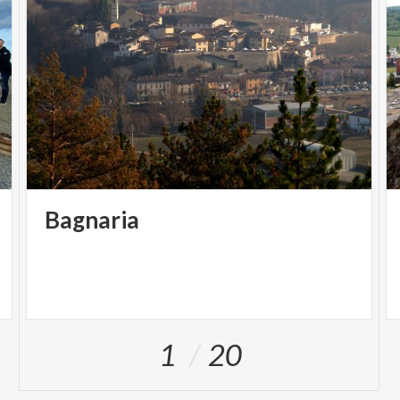
Bagnaria
1
20