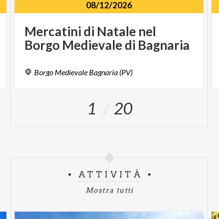
08/12/2026
Mercatini
di
Natale
nel
Borgo
Medievale
di
Bagnaria
Borgo
Medievale
Bagnaria
(PV)
1
20
ATTIVITÀ
Mostra tutti